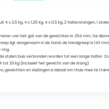
it 4 x 2,5 kg, 4 x 1,25 kg, 4 x 0,5 kg, 2 halterstangen, 1 s
 diameter van het gat van de gewichten is: 254 mm. De dia
eep ligt aangenaam in de hand; de handgreep is 143 mm b
ring.
de stalen buis verbonden worden tot een lange halter. Z
 tot 33 kg (inclusief het gewicht van de stang).
, gewichten en sluitingen is ideaal om thuis mee te tra