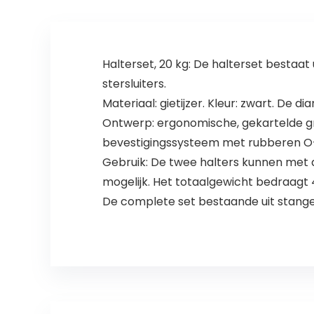
Halterset, 20 kg: De halterset bestaat u
stersluiters.
Materiaal: gietijzer. Kleur: zwart. De
Ontwerp: ergonomische, gekartelde gr
bevestigingssysteem met rubberen O-
Gebruik: De twee halters kunnen met 
mogelijk. Het totaalgewicht bedraagt 4
De complete set bestaande uit stangen