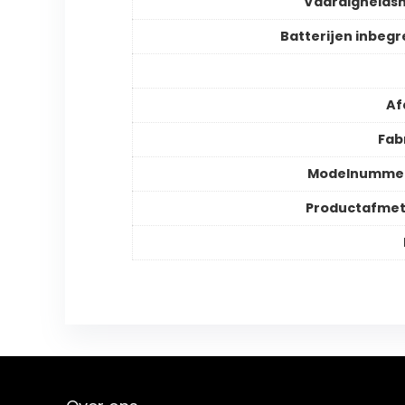
Vaardigheids
Batterijen inbeg
Af
Fab
Modelnummer
Productafmet