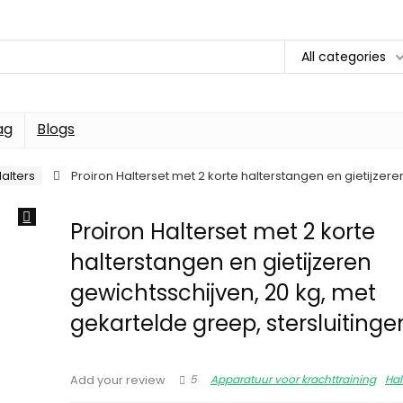
All categories
ag
Blogs
alters
Proiron Halterset met 2 korte halterstangen en gietijzere
Proiron Halterset met 2 korte
halterstangen en gietijzeren
gewichtsschijven, 20 kg, met
gekartelde greep, stersluitinge
5
Apparatuur voor krachttraining
Hal
Add your review