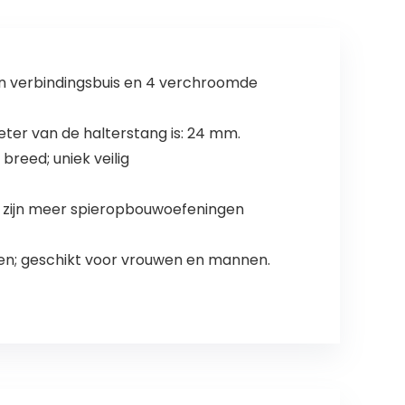
talen verbindingsbuis en 4 verchroomde
meter van de halterstang is: 24 mm.
reed; uniek veilig
o zijn meer spieropbouwoefeningen
inen; geschikt voor vrouwen en mannen.