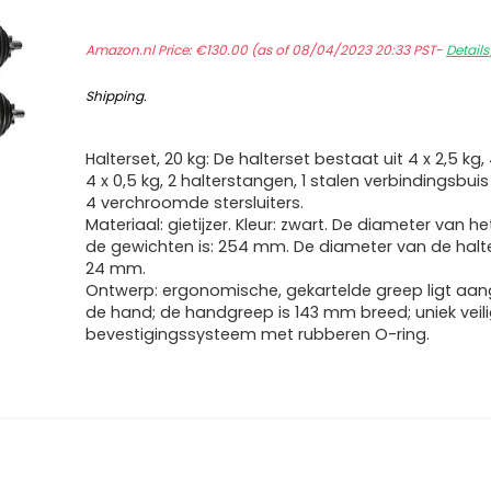
Amazon.nl Price:
€
130.00
(as of 08/04/2023 20:33 PST-
Details
Shipping
.
Halterset, 20 kg: De halterset bestaat uit 4 x 2,5 kg, 4
4 x 0,5 kg, 2 halterstangen, 1 stalen verbindingsbuis
4 verchroomde stersluiters.
Materiaal: gietijzer. Kleur: zwart. De diameter van h
de gewichten is: 254 mm. De diameter van de halte
24 mm.
Ontwerp: ergonomische, gekartelde greep ligt aa
de hand; de handgreep is 143 mm breed; uniek veil
bevestigingssysteem met rubberen O-ring.