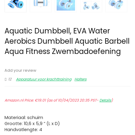
Aquatic Dumbbell, EVA Water
Aerobics Dumbbell Aquatic Barbell
Aqua Fitness Zwembadoefening
Add your review
12
Apparatuur voor krachttraining
Halters
Amazon.nl Price:
€
19.01
(as of 10/04/2023 20:35 PST-
Details
)
Materiaal: schuim
Grootte: 10,6 x 5,9 ” (L x D)
Handvatlengte: 4