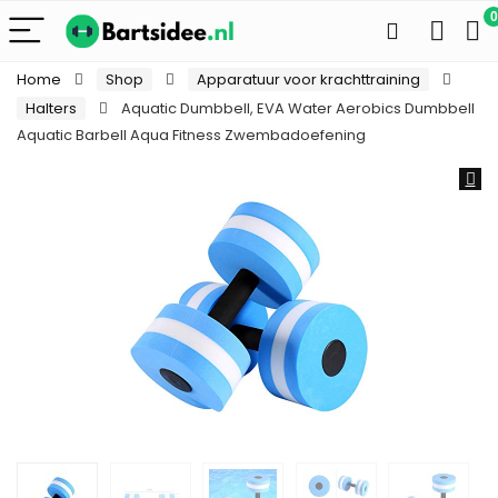
0
Home
Shop
Apparatuur voor krachttraining
Halters
Aquatic Dumbbell, EVA Water Aerobics Dumbbell
Aquatic Barbell Aqua Fitness Zwembadoefening