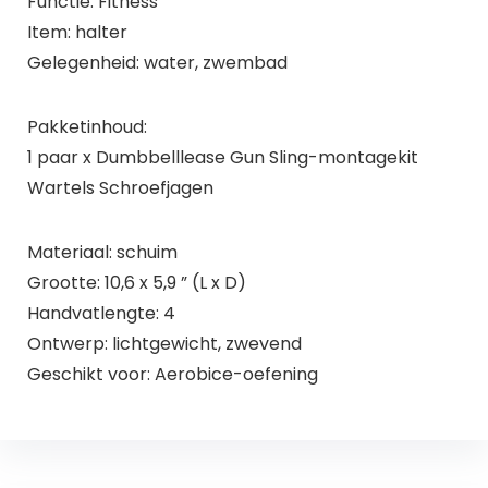
Functie: Fitness
Item: halter
Gelegenheid: water, zwembad
Pakketinhoud:
1 paar x Dumbbelllease Gun Sling-montagekit
Wartels Schroefjagen
Materiaal: schuim
Grootte: 10,6 x 5,9 ” (L x D)
Handvatlengte: 4
Ontwerp: lichtgewicht, zwevend
Geschikt voor: Aerobice-oefening