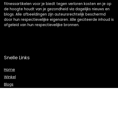
fitnessartikelen voor je biedt tegen verloren kosten en je op
de hoogte houdt van je gezondheid via dagelijks nieuws en
blogs. Alle afbeeldingen zijn auteursrechtelijk beschermd
door hun respectievelijke eigenaren. Alle geciteerde inhoud is
afgeleid van hun respectievelijke bronnen.
Snelle Links
Home
Winkel
Blogs
Onze webshops
Adverteren
Verklaringen