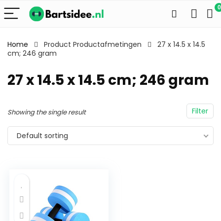
0
Home
Product Productafmetingen
27 x 14.5 x 14.5
cm; 246 gram
27 x 14.5 x 14.5 cm; 246 gram
Filter
Showing the single result
Default sorting