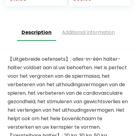
krachtstation en
Home Gym Triceps
fitness…
Katrol Kabel…
Description
Additional information
【Uitgebreide oefensets】: alles-in-één halter-
halter voldoet aan al uw behoeften. Het is perfect
voor het vergroten van de spiermassa, het
verbeteren van het uithoudingsvermogen van de
spieren, het verbeteren van de cardiovasculaire
gezondheid, het stimuleren van gewichtsverlies en
het verlengen van het uithoudingsvermogen. Het
helpt ook om het hele bovenlichaam te
versterken en uw kernspier te vormen.
【Verstelbare halter】: 20 kg, 30 kg, 50 kg