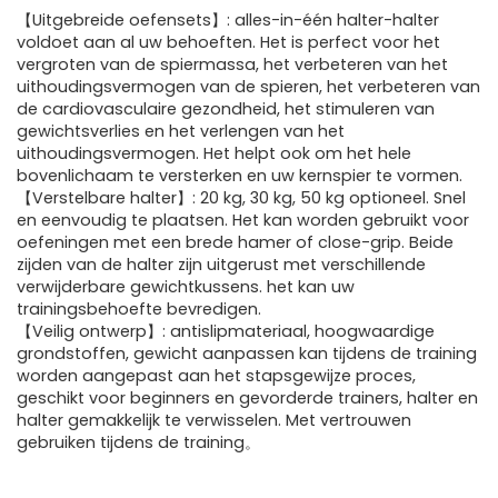
【Uitgebreide oefensets】: alles-in-één halter-halter
voldoet aan al uw behoeften. Het is perfect voor het
vergroten van de spiermassa, het verbeteren van het
uithoudingsvermogen van de spieren, het verbeteren van
de cardiovasculaire gezondheid, het stimuleren van
gewichtsverlies en het verlengen van het
uithoudingsvermogen. Het helpt ook om het hele
bovenlichaam te versterken en uw kernspier te vormen.
【Verstelbare halter】: 20 kg, 30 kg, 50 kg optioneel. Snel
en eenvoudig te plaatsen. Het kan worden gebruikt voor
oefeningen met een brede hamer of close-grip. Beide
zijden van de halter zijn uitgerust met verschillende
verwijderbare gewichtkussens. het kan uw
trainingsbehoefte bevredigen.
【Veilig ontwerp】: antislipmateriaal, hoogwaardige
grondstoffen, gewicht aanpassen kan tijdens de training
worden aangepast aan het stapsgewijze proces,
geschikt voor beginners en gevorderde trainers, halter en
halter gemakkelijk te verwisselen. Met vertrouwen
gebruiken tijdens de training。