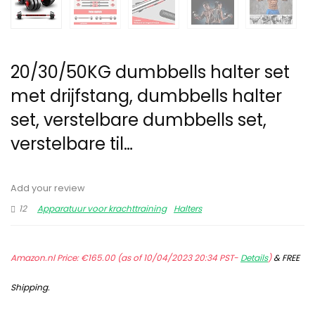
20/30/50KG dumbbells halter set
met drijfstang, dumbbells halter
set, verstelbare dumbbells set,
verstelbare til…
Add your review
12
Apparatuur voor krachttraining
Halters
Amazon.nl Price:
€
165.00
(as of 10/04/2023 20:34 PST-
Details
)
&
FREE
Shipping
.