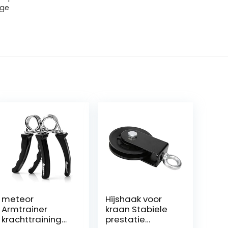
nge
meteor
Hijshaak voor
Armtrainer
kraan Stabiele
krachttraining
prestatie