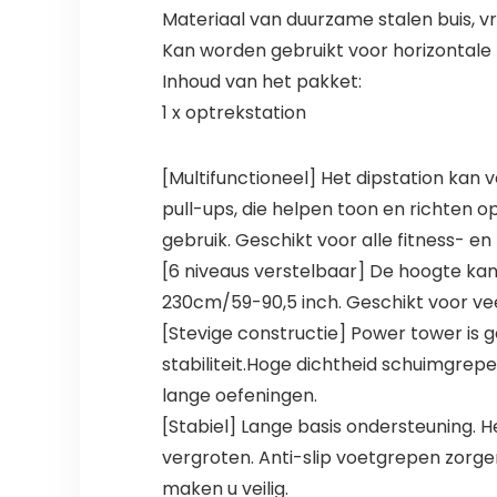
Materiaal van duurzame stalen buis, vrij
Kan worden gebruikt voor horizontale 
Inhoud van het pakket:
1 x optrekstation
[Multifunctioneel] Het dipstation kan 
pull-ups, die helpen toon en richten 
gebruik. Geschikt voor alle fitness- 
[6 niveaus verstelbaar] De hoogte ka
230cm/59-90,5 inch. Geschikt voor ve
[Stevige constructie] Power tower is
stabiliteit.Hoge dichtheid schuimgre
lange oefeningen.
[Stabiel] Lange basis ondersteuning. 
vergroten. Anti-slip voetgrepen zorgen
maken u veilig.