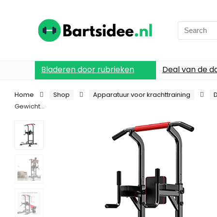
Search
for:
Bladeren door rubrieken
Deal van de d
Home
Shop
Apparatuur voor krachttraining
Gewicht…