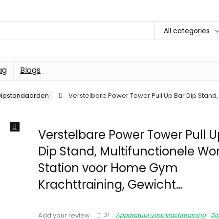
All categories
ag
Blogs
Dipstandaarden
Verstelbare Power Tower Pull Up Bar Dip Stand,
Verstelbare Power Tower Pull U
Dip Stand, Multifunctionele Wo
Station voor Home Gym
Krachttraining, Gewicht…
31
Apparatuur voor krachttraining
Di
Add your review