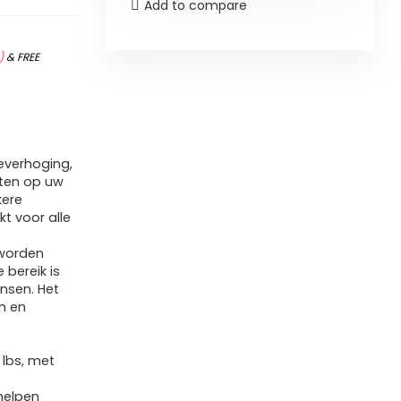
Add to compare
)
&
FREE
ieverhoging,
hten op uw
kere
t voor alle
 worden
 bereik is
nsen. Het
n en
 lbs, met
helpen