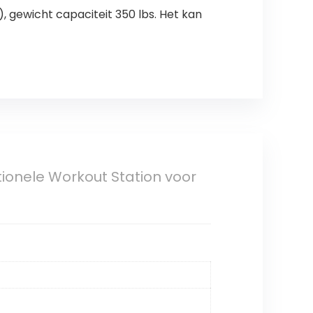
), gewicht capaciteit 350 lbs. Het kan
tionele Workout Station voor