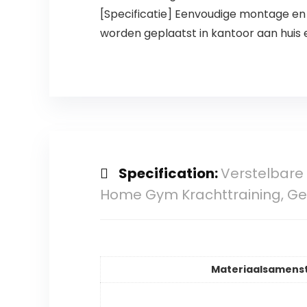
[Specificatie] Eenvoudige montage en g
worden geplaatst in kantoor aan huis e
Specification:
Verstelbare 
Home Gym Krachttraining, Ge
Materiaalsamenst