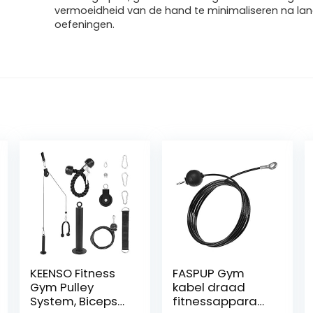
vermoeidheid van de hand te minimaliseren na la
oefeningen.
KEENSO Fitness
FASPUP Gym
Gym Pulley
kabel draad
System, Biceps
fitnessapparaat