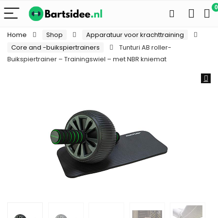
0
Home
Shop
Apparatuur voor krachttraining
Core and -buikspiertrainers
Tunturi AB roller-
Buikspiertrainer – Trainingswiel – met NBR kniemat