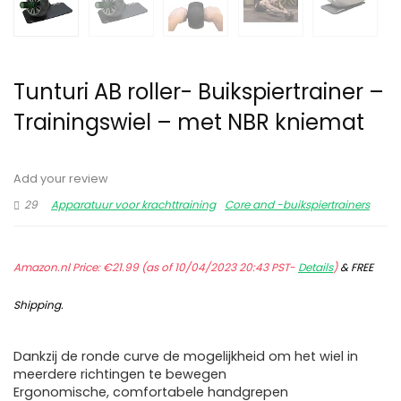
Tunturi AB roller- Buikspiertrainer –
Trainingswiel – met NBR kniemat
Add your review
29
Apparatuur voor krachttraining
Core and -buikspiertrainers
Amazon.nl Price:
€
21.99
(as of 10/04/2023 20:43 PST-
Details
)
&
FREE
Shipping
.
Dankzij de ronde curve de mogelijkheid om het wiel in
meerdere richtingen te bewegen
Ergonomische, comfortabele handgrepen