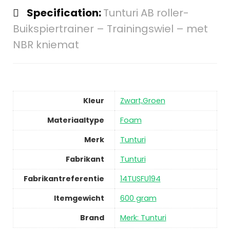
Specification:
Tunturi AB roller-
Buikspiertrainer – Trainingswiel – met
NBR kniemat
Kleur
Zwart,Groen
Materiaaltype
Foam
Merk
Tunturi
Fabrikant
Tunturi
Fabrikantreferentie
14TUSFU194
Itemgewicht
600 gram
Brand
Merk: Tunturi