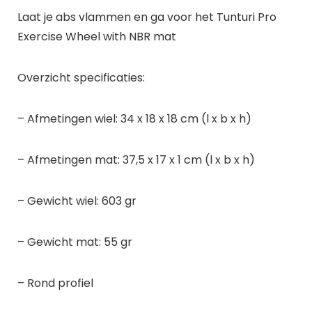
Laat je abs vlammen en ga voor het Tunturi Pro
Exercise Wheel with NBR mat
Overzicht specificaties:
– Afmetingen wiel: 34 x 18 x 18 cm (l x b x h)
– Afmetingen mat: 37,5 x 17 x 1 cm (l x b x h)
– Gewicht wiel: 603 gr
– Gewicht mat: 55 gr
– Rond profiel