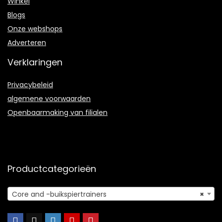
Winkel
Blogs
Onze webshops
Adverteren
Verklaringen
Privacybeleid
algemene voorwaarden
Openbaarmaking van filialen
Productcategorieën
Core and -buikspiertrainers
×