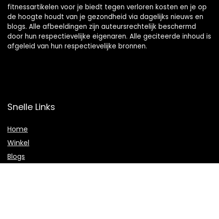
fitnessartikelen voor je biedt tegen verloren kosten en je op
de hoogte houdt van je gezondheid via dagelijks nieuws en
blogs. Alle afbeeldingen zijn auteursrechtelijk beschermd
door hun respectievelijke eigenaren. Alle geciteerde inhoud is
afgeleid van hun respectievelijke bronnen.
Snelle Links
Home
Winkel
Blogs
Onze webshops
Adverteren
Verklaringen