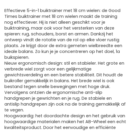
Effectieve 5-in-1 buiktrainer met 18 cm wielen: de Good
Times buiktrainer met 18 cm wielen maakt de training
nog effectiever. Hij is niet alleen geschikt voor je
buiktraining, maar ook voor het versterken van deze
spieren: rug, schouders, borst en armen. Dankzij het
ontwerp vindt de rotatie van de rol op elke vloer rustig
plaats. Je krijgt door de extra gemeten wielbreedte een
ideale balans. Zo kun je je concentreren op het doel, 1a
buikspieren.
Nieuw ergonomisch design: stil en stabieler. Het grote en
verbrede wiel zorgt voor een gelijkmatige
gewichtsverdeling en een betere stabiliteit. Dit houdt de
buikroller gemakkelijk in balans. Het brede wiel is ook
bestand tegen snelle bewegingen met hoge druk.
Vervolgens ontzien de ergonomische anti-slip
handgrepen je gewrichten en je rug. De stabiele en
antislip handgrepen zijn ook na de training gemakkelijk af
te vegen.
Hoogwaardig: het doordachte design en het gebruik van
hoogwaardige materialen maken het AB-Wheel een echt
kwaliteitsproduct. Door het eenvoudige en efficiënte