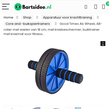
0
Home
Shop
Apparatuur voor krachttraining
Core and -buikspiertrainers
Good Times Ab Wheel, AB-
roller met wielen van 18 cm, met kniebeschermer, buiktrainer
met kniemat voor fitness…