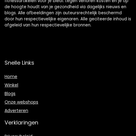
fitnessartikelen voor je biedt tegen verloren kosten en je op
de hoogte houdt van je gezondheid via dagelijks nieuws en
blogs. Alle afbeeldingen zijn auteursrechtelijk beschermd
door hun respectievelijke eigenaren. Alle geciteerde inhoud is
afgeleid van hun respectievelijke bronnen.
Snelle Links
Home
Winkel
Blogs
Onze webshops
Adverteren
Verklaringen