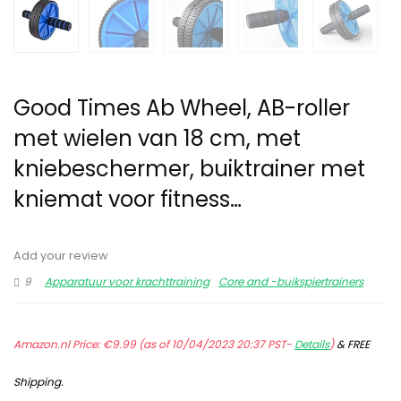
Good Times Ab Wheel, AB-roller
met wielen van 18 cm, met
kniebeschermer, buiktrainer met
kniemat voor fitness…
Add your review
9
Apparatuur voor krachttraining
Core and -buikspiertrainers
Amazon.nl Price:
€
9.99
(as of 10/04/2023 20:37 PST-
Details
)
&
FREE
Shipping
.