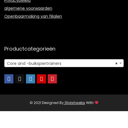
Privacybeleid
algemene voorwaarden
Openbaarmaking van filialen
Productcategorieën
Core and -buikspiertrainers
×
© 2021 Designed By
Stylishwebs
WIth