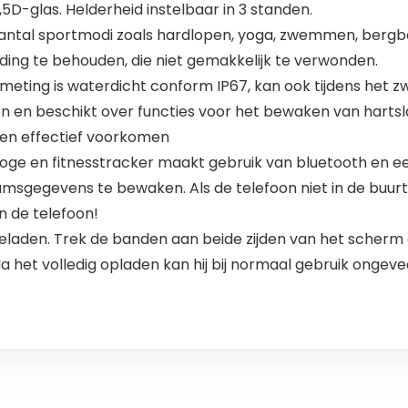
5D-glas. Helderheid instelbaar in 3 standen.
aantal sportmodi zoals hardlopen, yoga, zwemmen, bergbe
uding te behouden, die niet gemakkelijk te verwonden.
meting is waterdicht conform IP67, kan ook tijdens he
en beschikt over functies voor het bewaken van hartslag 
ten effectief voorkomen
loge en fitnesstracker maakt gebruik van bluetooth en 
msgegevens te bewaken. Als de telefoon niet in de buurt i
 de telefoon!
laden. Trek de banden aan beide zijden van het scherm e
a het volledig opladen kan hij bij normaal gebruik onge