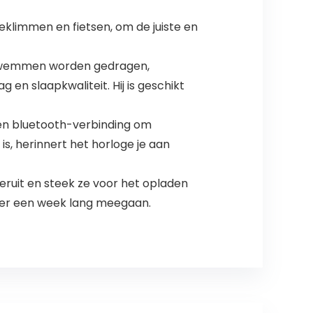
klimmen en fietsen, om de juiste en
t zwemmen worden gedragen,
en slaapkwaliteit. Hij is geschikt
een bluetooth-verbinding om
s, herinnert het horloge je aan
ruit en steek ze voor het opladen
veer een week lang meegaan.