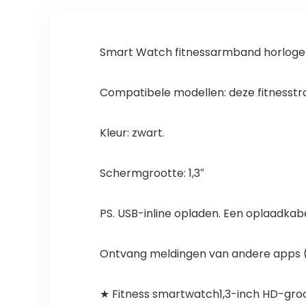
Smart Watch fitnessarmband horloge 
Compatibele modellen: deze fitnesstr
Kleur: zwart.
Schermgrootte: 1,3″
PS. USB-inline opladen. Een oplaadkabe
Ontvang meldingen van andere apps (
★ Fitness smartwatch1,3-inch HD-gro