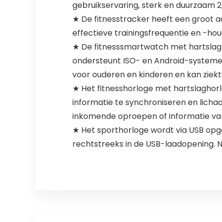
gebruikservaring, sterk en duurzaam 2,
★ De fitnesstracker heeft een groot 
effectieve trainingsfrequentie en -ho
★ De fitnesssmartwatch met hartslag
ondersteunt ISO- en Android-systemen 
voor ouderen en kinderen en kan ziek
★ Het fitnesshorloge met hartslaghor
informatie te synchroniseren en lichaa
inkomende oproepen of informatie van
★ Het sporthorloge wordt via USB opge
rechtstreeks in de USB-laadopening. N