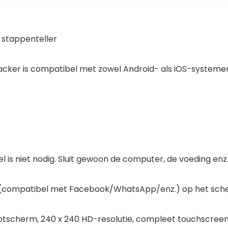
stappenteller
acker is compatibel met zowel Android- als iOS-systeme
l is niet nodig. Sluit gewoon de computer, de voeding enz.
compatibel met Facebook/WhatsApp/enz.) op het scherm
otscherm, 240 x 240 HD-resolutie, compleet touchscree