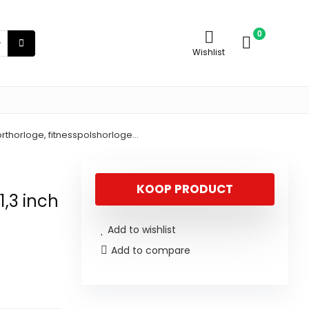
0
Wishlist
porthorloge, fitnesspolshorloge…
KOOP PRODUCT
1,3 inch
Add to wishlist
Add to compare