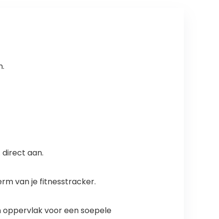
n.
 direct aan.
 van je fitnesstracker.
n oppervlak voor een soepele