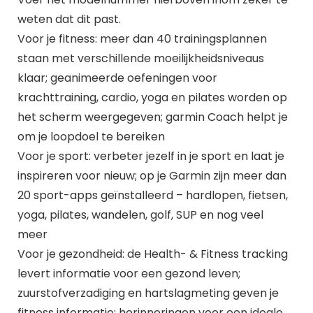
weten dat dit past.
Voor je fitness: meer dan 40 trainingsplannen
staan met verschillende moeilijkheidsniveaus
klaar; geanimeerde oefeningen voor
krachttraining, cardio, yoga en pilates worden op
het scherm weergegeven; garmin Coach helpt je
om je loopdoel te bereiken
Voor je sport: verbeter jezelf in je sport en laat je
inspireren voor nieuw; op je Garmin zijn meer dan
20 sport-apps geïnstalleerd – hardlopen, fietsen,
yoga, pilates, wandelen, golf, SUP en nog veel
meer
Voor je gezondheid: de Health- & Fitness tracking
levert informatie voor een gezond leven;
zuurstofverzadiging en hartslagmeting geven je
fitness informatie; herinneringen voor een ideale