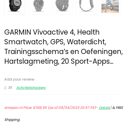
GARMIN Vívoactive 4, Health
Smartwatch, GPS, Waterdicht,
Trainingsschema’s en Oefeningen,
Hartslagmeting, 20 Sport-Apps…
Add your review
35
Activiteitstrackers
Amazon.nl Price:
€
198.95
(as of 09/04/2023 20:57 PST-
Details
)
&
FREE
Shipping
.