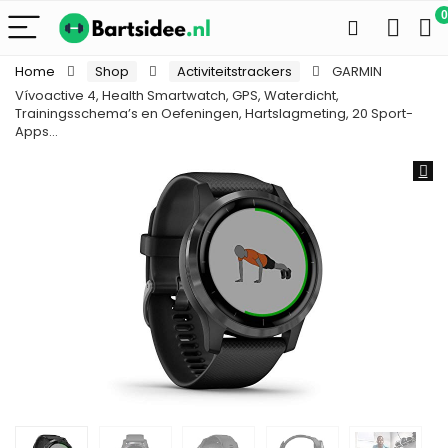
0
Home
Shop
Activiteitstrackers
GARMIN
Vívoactive 4, Health Smartwatch, GPS, Waterdicht,
Trainingsschema’s en Oefeningen, Hartslagmeting, 20 Sport-
Apps…