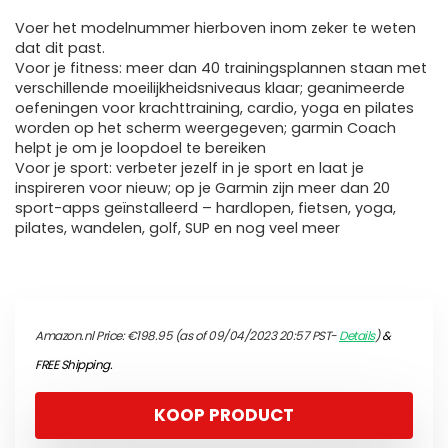
Voer het modelnummer hierboven inom zeker te weten
dat dit past.
Voor je fitness: meer dan 40 trainingsplannen staan met
verschillende moeilijkheidsniveaus klaar; geanimeerde
oefeningen voor krachttraining, cardio, yoga en pilates
worden op het scherm weergegeven; garmin Coach
helpt je om je loopdoel te bereiken
Voor je sport: verbeter jezelf in je sport en laat je
inspireren voor nieuw; op je Garmin zijn meer dan 20
sport-apps geïnstalleerd – hardlopen, fietsen, yoga,
pilates, wandelen, golf, SUP en nog veel meer
Amazon.nl Price:
€
198.95
(as of 09/04/2023 20:57 PST-
Details
)
&
FREE Shipping
.
KOOP PRODUCT