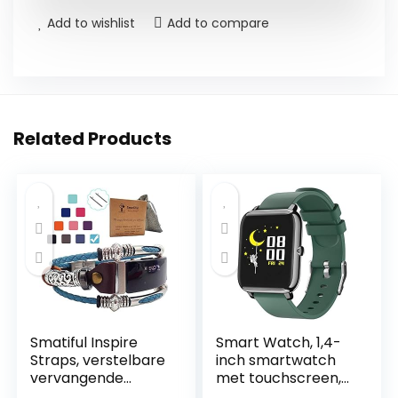
Add to wishlist
Add to compare
Related Products
Smatiful Inspire
Smart Watch, 1,4-
Straps, verstelbare
inch smartwatch
vervangende
met touchscreen,
sportband voor
fitnesstracker met