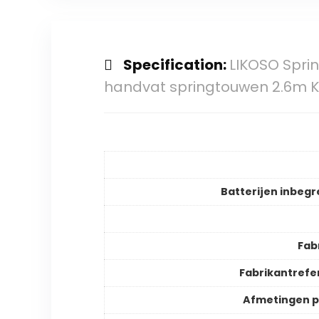
Specification:
LIKOSO Spri
handvat springtouwen 2.6m K
Batterijen inbeg
Fab
Fabrikantrefe
Afmetingen 