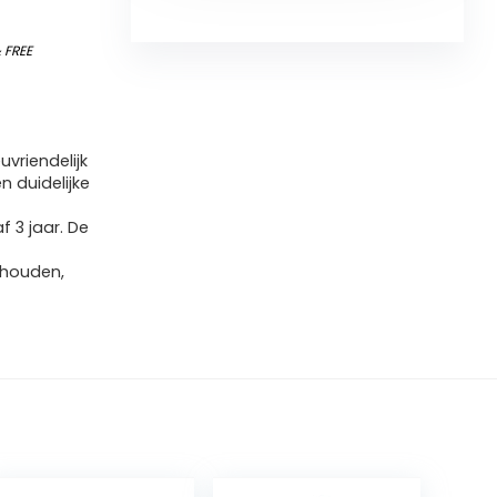
&
FREE
vriendelijk
 duidelijke
 3 jaar. De
 houden,