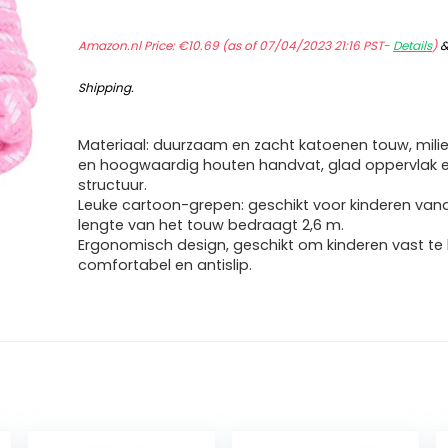
Amazon.nl Price:
€
10.69
(as of 07/04/2023 21:16 PST-
Details
)
Shipping
.
Materiaal: duurzaam en zacht katoenen touw, milieu
en hoogwaardig houten handvat, glad oppervlak en
structuur.
Leuke cartoon-grepen: geschikt voor kinderen vanaf
lengte van het touw bedraagt 2,6 m.
Ergonomisch design, geschikt om kinderen vast te
comfortabel en antislip.