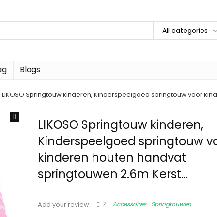
All categories
ag
Blogs
LIKOSO Springtouw kinderen, Kinderspeelgoed springtouw voor kin
LIKOSO Springtouw kinderen,
Kinderspeelgoed springtouw v
kinderen houten handvat
springtouwen 2.6m Kerst…
7
Accessoires
Springtouwen
Add your review