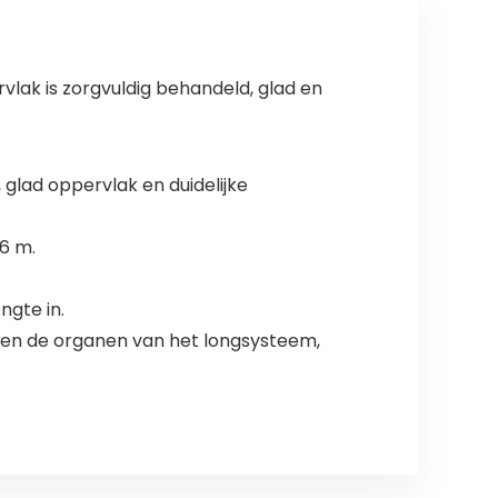
rvlak is zorgvuldig behandeld, glad en
glad oppervlak en duidelijke
6 m.
ngte in.
pen de organen van het longsysteem,