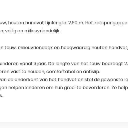
uw, houten handvat Lijnlengte: 2,60 m. Het zeilspringoppe
veilig en milieuvriendelijk.
 touw, milieuvriendelijk en hoogwaardig houten handvat, 
inderen vanaf 3 jaar. De lengte van het touw bedraagt 2,
ren vast te houden, comfortabel en antislip.
van de onderkant van het handvat en stel de gewenste le
gen helpen kinderen om hun groei te bevorderen. Ze hel
s.