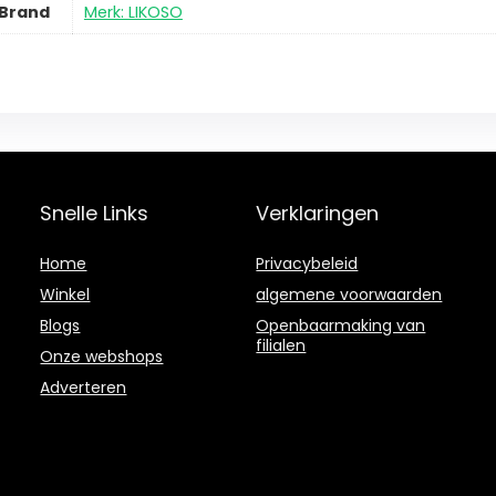
Brand
Merk: LIKOSO
Snelle Links
Verklaringen
Home
Privacybeleid
Winkel
algemene voorwaarden
Blogs
Openbaarmaking van
filialen
Onze webshops
Adverteren