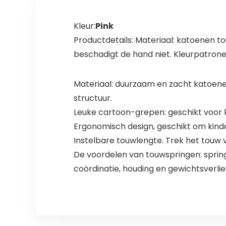
Kleur:
Pink
Productdetails: Materiaal: katoenen to
beschadigt de hand niet. Kleurpatronen: 
Materiaal: duurzaam en zacht katoenen
structuur.
Leuke cartoon-grepen: geschikt voor k
Ergonomisch design, geschikt om kinde
Instelbare touwlengte. Trek het touw 
De voordelen van touwspringen: sprin
coördinatie, houding en gewichtsverlie