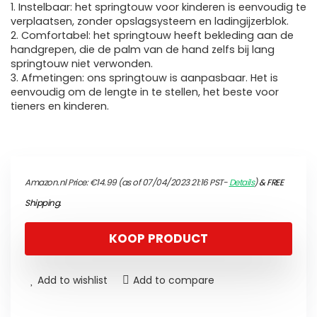
1. Instelbaar: het springtouw voor kinderen is eenvoudig te
verplaatsen, zonder opslagsysteem en ladingijzerblok.
2. Comfortabel: het springtouw heeft bekleding aan de
handgrepen, die de palm van de hand zelfs bij lang
springtouw niet verwonden.
3. Afmetingen: ons springtouw is aanpasbaar. Het is
eenvoudig om de lengte in te stellen, het beste voor
tieners en kinderen.
Amazon.nl Price:
€
14.99
(as of 07/04/2023 21:16 PST-
Details
)
&
FREE
Shipping
.
KOOP PRODUCT
Add to wishlist
Add to compare