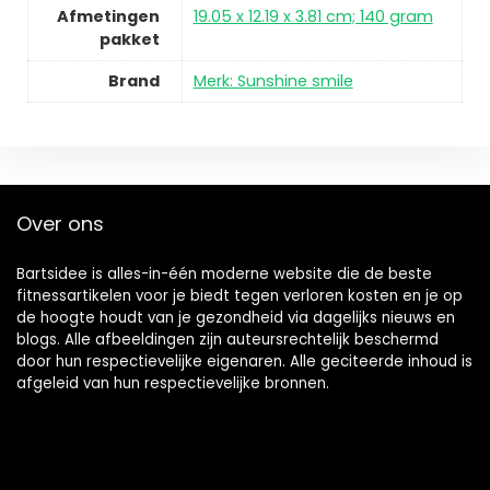
Afmetingen
19.05 x 12.19 x 3.81 cm; 140 gram
pakket
Brand
Merk: Sunshine smile
Over ons
Bartsidee is alles-in-één moderne website die de beste
fitnessartikelen voor je biedt tegen verloren kosten en je op
de hoogte houdt van je gezondheid via dagelijks nieuws en
blogs. Alle afbeeldingen zijn auteursrechtelijk beschermd
door hun respectievelijke eigenaren. Alle geciteerde inhoud is
afgeleid van hun respectievelijke bronnen.