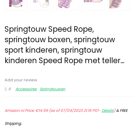
Springtouw Speed Rope,
springtouw boxen, springtouw
sport kinderen, springtouw
kinderen Speed Rope met teller…
Add your review
6
Accessoires
Springtouwen
Amazon.nl Price:
€
14.99
(as of 07/04/2023 21:16 PST-
Details
)
&
FREE
Shipping
.