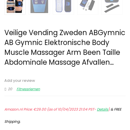
Veilige Vending Zweden ABGymnic
AB Gymnic Elektronische Body
Muscle Massager Arm Been Taille
Abdominale Massage Afvallen…
Add your review
20
Fitnessriemen
Amazon.nl Price:
€
29.00
(as of 10/04/2023 21:04 PST-
Details
)
&
FREE
Shipping
.