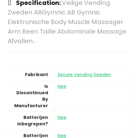
Specification:
Veilige Vending
Zweden ABGymnic AB Gymnic
Elektronische Body Muscle Massager
Arm Been Taille Abdominale Massage
Afvallen…
Fabrikant
Secure Vending Sweden
Is
Nee
Discontinued
By
Manufacturer
Batterijen
Nee
inbegrepen?
Batterijen
Nee