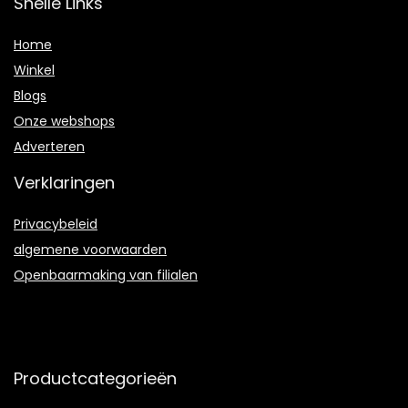
Snelle Links
Home
Winkel
Blogs
Onze webshops
Adverteren
Verklaringen
Privacybeleid
algemene voorwaarden
Openbaarmaking van filialen
Productcategorieën