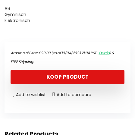
AB
Gymnisch
Elektronisch
Amazon.nl Price:
€
29.00
(as of 10/04/2023 21:04 PST-
Details
)
&
FREE Shipping
.
KOOP PRODUCT
Add to wishlist
Add to compare
Related Products