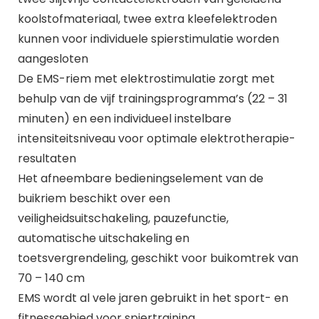
koolstofmateriaal, twee extra kleefelektroden
kunnen voor individuele spierstimulatie worden
aangesloten
De EMS-riem met elektrostimulatie zorgt met
behulp van de vijf trainingsprogramma’s (22 – 31
minuten) en een individueel instelbare
intensiteitsniveau voor optimale elektrotherapie-
resultaten
Het afneembare bedieningselement van de
buikriem beschikt over een
veiligheidsuitschakeling, pauzefunctie,
automatische uitschakeling en
toetsvergrendeling, geschikt voor buikomtrek van
70 – 140 cm
EMS wordt al vele jaren gebruikt in het sport- en
fitnessgebied voor spiertraining,