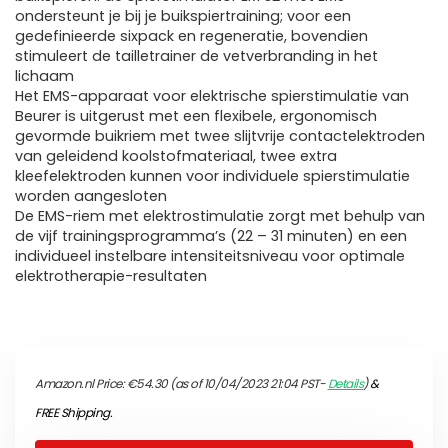
ondersteunt je bij je buikspiertraining; voor een
gedefinieerde sixpack en regeneratie, bovendien
stimuleert de tailletrainer de vetverbranding in het
lichaam
Het EMS-apparaat voor elektrische spierstimulatie van
Beurer is uitgerust met een flexibele, ergonomisch
gevormde buikriem met twee slijtvrije contactelektroden
van geleidend koolstofmateriaal, twee extra
kleefelektroden kunnen voor individuele spierstimulatie
worden aangesloten
De EMS-riem met elektrostimulatie zorgt met behulp van
de vijf trainingsprogramma’s (22 – 31 minuten) en een
individueel instelbare intensiteitsniveau voor optimale
elektrotherapie-resultaten
Amazon.nl Price:
€
54.30
(as of 10/04/2023 21:04 PST-
Details
)
&
FREE Shipping
.