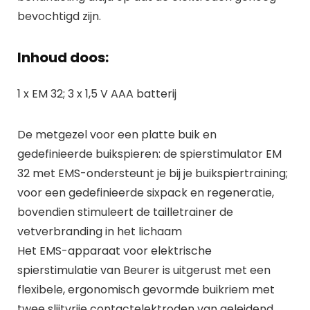
bevochtigd zijn.
Inhoud doos:
1 x EM 32; 3 x 1,5 V AAA batterij
De metgezel voor een platte buik en
gedefinieerde buikspieren: de spierstimulator EM
32 met EMS-ondersteunt je bij je buikspiertraining;
voor een gedefinieerde sixpack en regeneratie,
bovendien stimuleert de tailletrainer de
vetverbranding in het lichaam
Het EMS-apparaat voor elektrische
spierstimulatie van Beurer is uitgerust met een
flexibele, ergonomisch gevormde buikriem met
twee slijtvrije contactelektroden van geleidend