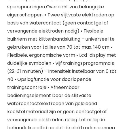
spierspanningen Overzicht van belangrijke
eigenschappen: • Twee slijtvaste elektroden op
basis van watercontact (geen contactgel of
vervangende elektroden nodig) • Flexibele
buikriem met klittenbandsluiting – universeel te
gebruiken voor tailles van 70 tot max. 140 cm •
Flexibele, ergonomische vorm • Lcd-display met
duidelijke symbolen • Vijf trainingsprogramma’s
(22-31 minuten) – intensiteit instelbaar van 0 tot
40 • Opslagfunctie voor doorlopende
trainingscontrole • Afneembaar
bedieningselement Door de slijtvaste
watercontactelektroden van geleidend
koolstofmateriaal zijn er geen contactgel of
vervangende elektroden nodig. Let er bij de
behandeling altijd op dat de elektroden genoeg