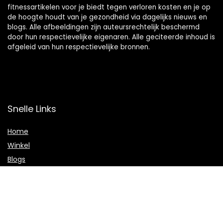
fitnessartikelen voor je biedt tegen verloren kosten en je op
de hoogte houdt van je gezondheid via dagelijks nieuws en
blogs. Alle afbeeldingen zijn auteursrechtelijk beschermd
door hun respectievelijke eigenaren. Alle geciteerde inhoud is
afgeleid van hun respectievelijke bronnen.
Snelle Links
Home
Winkel
Blogs
Onze webshops
Adverteren
Verklaringen