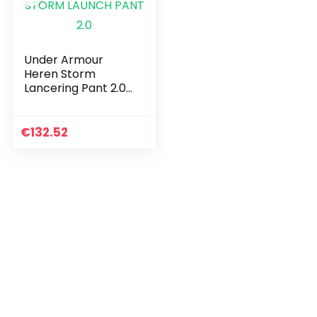
Under Armour
Heren Storm
Lancering Pant 2.0
UA STORM LAUNCH
PANT 2.0
€
132.52