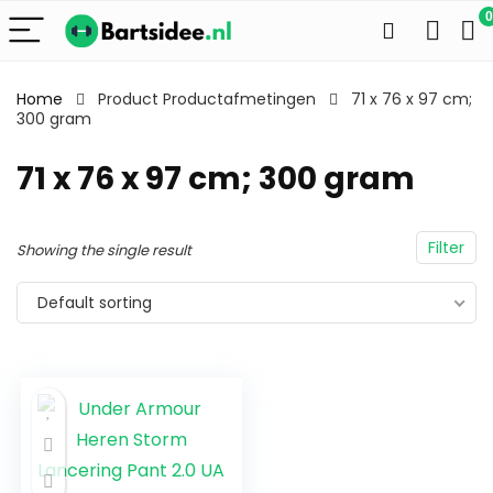
0
Home
Product Productafmetingen
71 x 76 x 97 cm;
300 gram
71 x 76 x 97 cm; 300 gram
Filter
Showing the single result
Default sorting