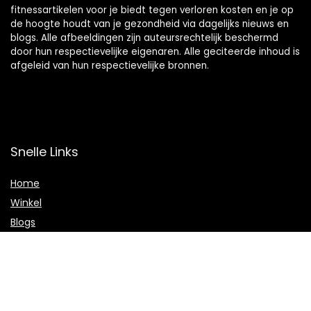
fitnessartikelen voor je biedt tegen verloren kosten en je op
de hoogte houdt van je gezondheid via dagelijks nieuws en
blogs. Alle afbeeldingen zijn auteursrechtelijk beschermd
door hun respectievelijke eigenaren. Alle geciteerde inhoud is
afgeleid van hun respectievelijke bronnen.
Snelle Links
Home
Winkel
Blogs
Onze webshops
Adverteren
Verklaringen