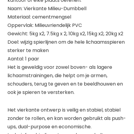
kantoor of elke plaats oefenen.
Naam: Vierkante Milieu-Dumbbell
Materiaal: cementmengsel
Oppervlak: Milieuvriendelijk PVC
Gewicht: 5kg x2, 7.5kg x 2, 10kg x2, 15kg x2, 20kg x2
Doel: wijzig spierlijnen om de hele lichaamsspieren
sterker te maken
Aantal: 1 paar
Het is geweldig voor zowel boven- als lagere
lichaamstrainingen, die helpt om je armen,
schouders, terug te geven en te beeldhouwen en
ook je spieren te versterken.
Het vierkante ontwerp is veilig en stabiel, stabiel
zonder te rollen, en kan worden gebruikt als push-
ups, dual-purpose en economische.