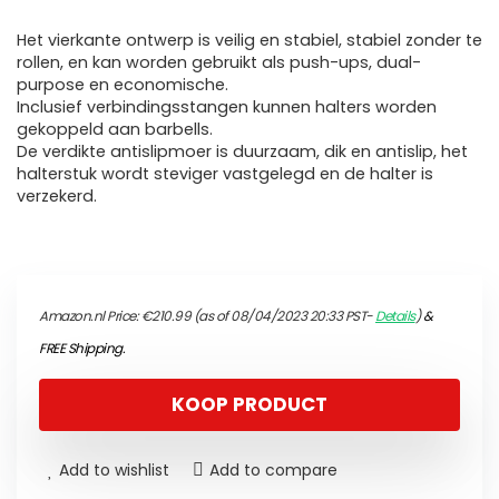
Het vierkante ontwerp is veilig en stabiel, stabiel zonder te
rollen, en kan worden gebruikt als push-ups, dual-
purpose en economische.
Inclusief verbindingsstangen kunnen halters worden
gekoppeld aan barbells.
De verdikte antislipmoer is duurzaam, dik en antislip, het
halterstuk wordt steviger vastgelegd en de halter is
verzekerd.
Amazon.nl Price:
€
210.99
(as of 08/04/2023 20:33 PST-
Details
)
&
FREE Shipping
.
KOOP PRODUCT
Add to wishlist
Add to compare