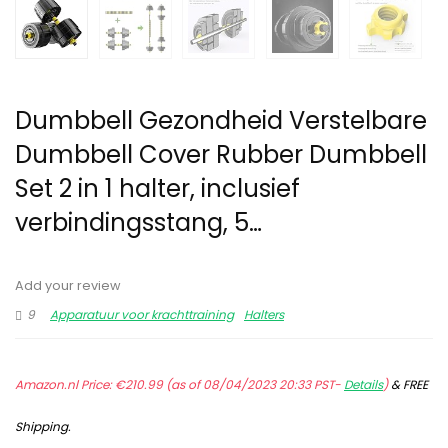
Dumbbell Gezondheid Verstelbare
Dumbbell Cover Rubber Dumbbell
Set 2 in 1 halter, inclusief
verbindingsstang, 5…
Add your review
9
Apparatuur voor krachttraining
Halters
Amazon.nl Price:
€
210.99
(as of 08/04/2023 20:33 PST-
Details
)
&
FREE
Shipping
.