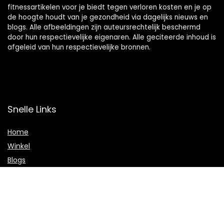
fitnessartikelen voor je biedt tegen verloren kosten en je op
de hoogte houdt van je gezondheid via dagelijks nieuws en
blogs. Alle afbeeldingen zijn auteursrechtelijk beschermd
door hun respectievelijke eigenaren. Alle geciteerde inhoud is
afgeleid van hun respectievelijke bronnen.
Snelle Links
Home
Winkel
Blogs
Onze webshops
Adverteren
Verklaringen