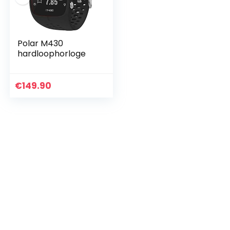
Polar M430
hardloophorloge
€
149.90