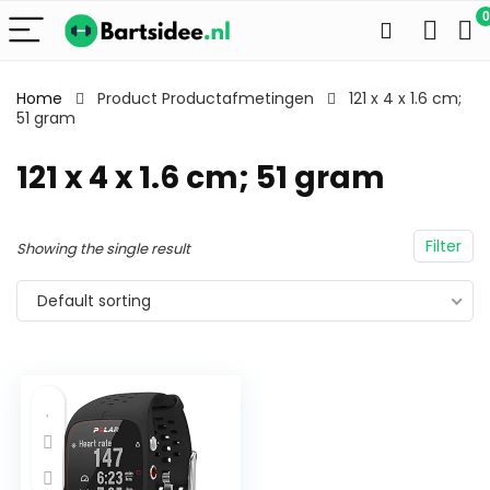
0
Home
Product Productafmetingen
121 x 4 x 1.6 cm;
51 gram
121 x 4 x 1.6 cm; 51 gram
Filter
Showing the single result
Default sorting