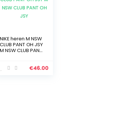
NIKE heren M NSW
CLUB PANT OH JSY
M NSW CLUB PANT
OH JSY
€
46.00