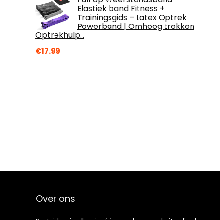
Elastiek band Fitness +
Trainingsgids – Latex Optrek
Powerband | Omhoog trekken
Optrekhulp…
€
17.99
Over ons