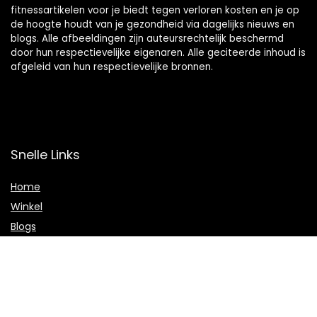
fitnessartikelen voor je biedt tegen verloren kosten en je op
de hoogte houdt van je gezondheid via dagelijks nieuws en
blogs. Alle afbeeldingen zijn auteursrechtelijk beschermd
door hun respectievelijke eigenaren. Alle geciteerde inhoud is
afgeleid van hun respectievelijke bronnen.
Snelle Links
Home
Winkel
Blogs
Onze webshops
Adverteren
Verklaringen