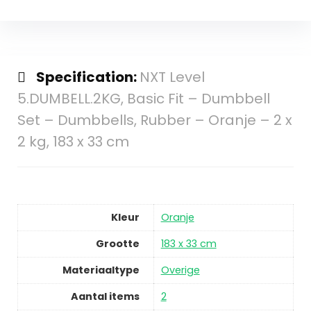
Specification:
NXT Level
5.DUMBELL.2KG, Basic Fit – Dumbbell
Set – Dumbbells, Rubber – Oranje – 2 x
2 kg, 183 x 33 cm
Kleur
Oranje
Grootte
183 x 33 cm
Materiaaltype
Overige
Aantal items
2