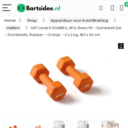
0
Home
Shop
Apparatuur voor krachttraining
Halters
NXT Level 5.DUMBELL.2KG, Basic Fit – Dumbbell Set
– Dumbbells, Rubber – Oranje – 2 x 2 kg, 183 x 33 cm