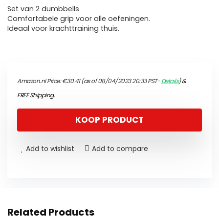
Set van 2 dumbbells
Comfortabele grip voor alle oefeningen.
Ideaal voor krachttraining thuis.
Amazon.nl Price:
€
30.41
(as of 08/04/2023 20:33 PST-
Details
)
&
FREE Shipping
.
KOOP PRODUCT
Add to wishlist
Add to compare
Related Products