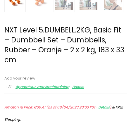
NXT Level 5.DUMBELL.2KG, Basic Fit
– Dumbbell Set – Dumbbells,
Rubber – Oranje – 2 x 2 kg, 183 x 33
cm
Add your review
21
Apparatuur voor krachttraining
Halters
Amazon.nl Price:
€
30.41
(as of 08/04/2023 20:33 PST-
Details
)
&
FREE
Shipping
.