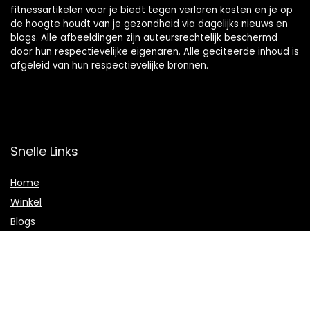
fitnessartikelen voor je biedt tegen verloren kosten en je op
de hoogte houdt van je gezondheid via dagelijks nieuws en
blogs. Alle afbeeldingen zijn auteursrechtelijk beschermd
door hun respectievelijke eigenaren. Alle geciteerde inhoud is
afgeleid van hun respectievelijke bronnen.
Snelle Links
Home
Winkel
Blogs
Onze webshops
Adverteren
Verklaringen