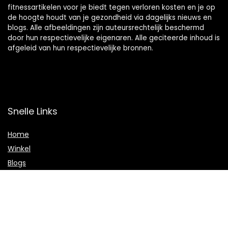
fitnessartikelen voor je biedt tegen verloren kosten en je op
de hoogte houdt van je gezondheid via dagelijks nieuws en
blogs. Alle afbeeldingen zijn auteursrechtelijk beschermd
door hun respectievelijke eigenaren. Alle geciteerde inhoud is
afgeleid van hun respectievelijke bronnen.
Snelle Links
Home
Winkel
Blogs
Onze webshops
Adverteren
Verklaringen