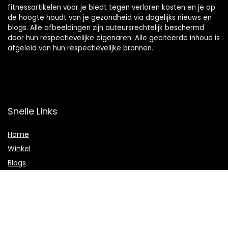
fitnessartikelen voor je biedt tegen verloren kosten en je op
de hoogte houdt van je gezondheid via dagelijks nieuws en
blogs. Alle afbeeldingen zijn auteursrechtelijk beschermd
door hun respectievelijke eigenaren. Alle geciteerde inhoud is
afgeleid van hun respectievelijke bronnen.
Snelle Links
Home
Winkel
Blogs
Onze webshops
Adverteren
Verklaringen