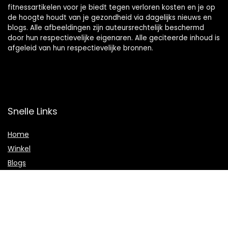
fitnessartikelen voor je biedt tegen verloren kosten en je op
de hoogte houdt van je gezondheid via dagelijks nieuws en
blogs. Alle afbeeldingen zijn auteursrechtelijk beschermd
door hun respectievelijke eigenaren. Alle geciteerde inhoud is
afgeleid van hun respectievelijke bronnen.
Snelle Links
Home
Winkel
Blogs
Onze webshops
Adverteren
Verklaringen