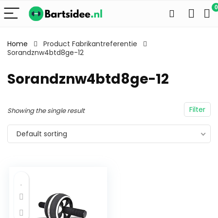
0
Home
Product Fabrikantreferentie
Sorandznw4btd8ge-12
Sorandznw4btd8ge-12
Filter
Showing the single result
Default sorting