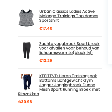
Urban Classics Ladies Active
Melange Trainings Top dames
Sportshirt
€
17.40
Zachte yogabroek Sportbroek
voor afvallen voor behoud van
lichaamswarmte(black, M)
€
13.29
KEFITEVD Heren Trainingspak
Bottoms Lichtgewicht Gym
Jogger Joggingbroek Dunne
Mesh Sport Running Broek met
Ritszakken
€
30.98