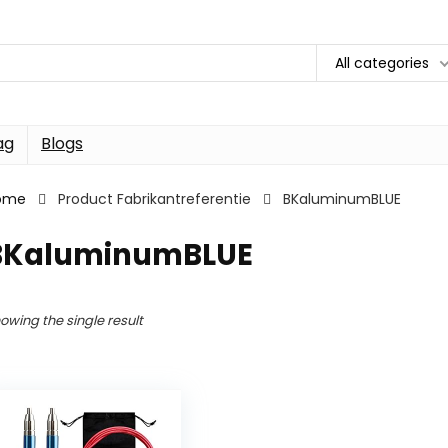
All categories
ag
Blogs
ome
Product Fabrikantreferentie
BKaluminumBLUE
BKaluminumBLUE
owing the single result