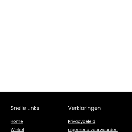
Snelle Links
Verklaringen
Home
Privacybeleid
Winkel
algemene voorwaarden