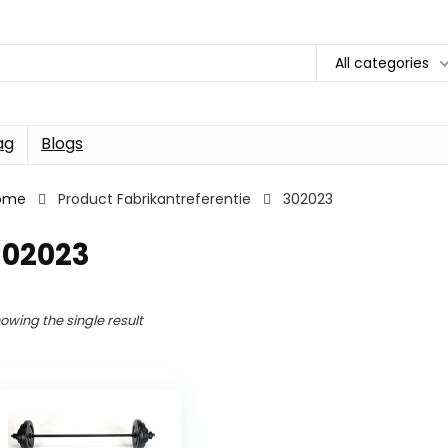
All categories
ag
Blogs
ome
Product Fabrikantreferentie
302023
302023
owing the single result