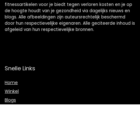
fitnessartikelen voor je biedt tegen verloren kosten en je op
de hoogte houdt van je gezondheid via dagelijks nieuws en
blogs. Alle afbeeldingen zijn auteursrechtelijk beschermd
door hun respectievelijke eigenaren. Alle geciteerde inhoud is
afgeleid van hun respectievelijke bronnen.
Snelle Links
Home
Winkel
Blogs
Onze webshops
Adverteren
Verklaringen