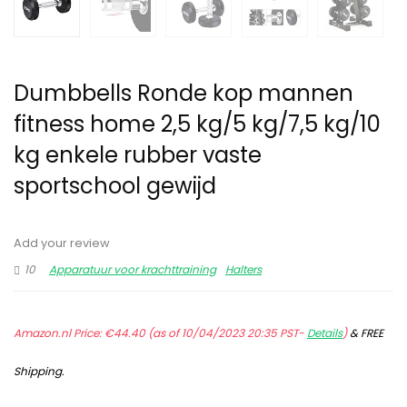
Dumbbells Ronde kop mannen
fitness home 2,5 kg/5 kg/7,5 kg/10
kg enkele rubber vaste
sportschool gewijd
Add your review
10
Apparatuur voor krachttraining
Halters
Amazon.nl Price:
€
44.40
(as of 10/04/2023 20:35 PST-
Details
)
&
FREE
Shipping
.