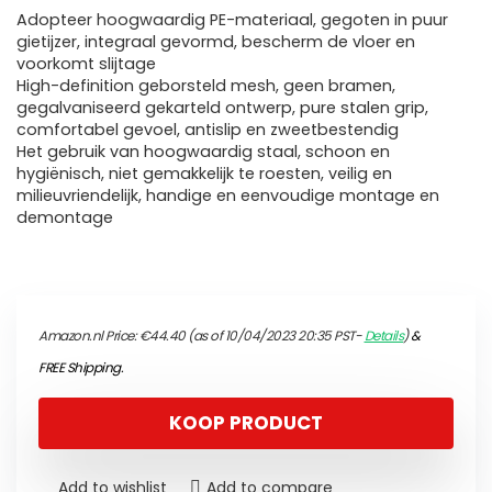
Adopteer hoogwaardig PE-materiaal, gegoten in puur
gietijzer, integraal gevormd, bescherm de vloer en
voorkomt slijtage
High-definition geborsteld mesh, geen bramen,
gegalvaniseerd gekarteld ontwerp, pure stalen grip,
comfortabel gevoel, antislip en zweetbestendig
Het gebruik van hoogwaardig staal, schoon en
hygiënisch, niet gemakkelijk te roesten, veilig en
milieuvriendelijk, handige en eenvoudige montage en
demontage
Amazon.nl Price:
€
44.40
(as of 10/04/2023 20:35 PST-
Details
)
&
FREE Shipping
.
KOOP PRODUCT
Add to wishlist
Add to compare