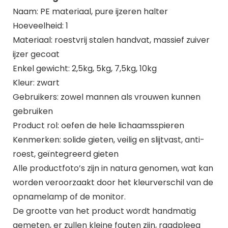
Naam: PE materiaal, pure ijzeren halter
Hoeveelheid: 1
Materiaal: roestvrij stalen handvat, massief zuiver
ijzer gecoat
Enkel gewicht: 2,5kg, 5kg, 7,5kg, 10kg
Kleur: zwart
Gebruikers: zowel mannen als vrouwen kunnen
gebruiken
Product rol: oefen de hele lichaamsspieren
Kenmerken: solide gieten, veilig en slijtvast, anti-
roest, geïntegreerd gieten
Alle productfoto’s zijn in natura genomen, wat kan
worden veroorzaakt door het kleurverschil van de
opnamelamp of de monitor.
De grootte van het product wordt handmatig
gemeten, er zullen kleine fouten zijn, raadpleeg