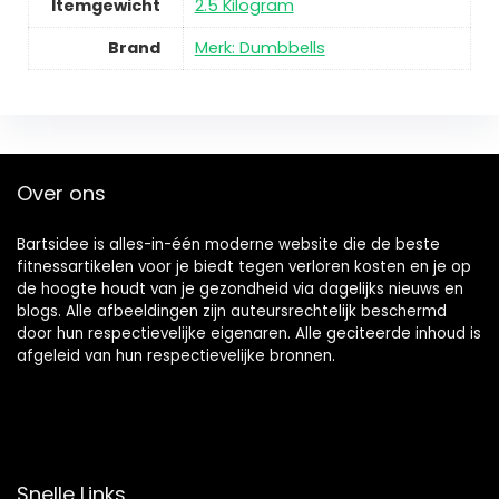
Itemgewicht
2.5 Kilogram
Brand
Merk: Dumbbells
Over ons
Bartsidee is alles-in-één moderne website die de beste
fitnessartikelen voor je biedt tegen verloren kosten en je op
de hoogte houdt van je gezondheid via dagelijks nieuws en
blogs. Alle afbeeldingen zijn auteursrechtelijk beschermd
door hun respectievelijke eigenaren. Alle geciteerde inhoud is
afgeleid van hun respectievelijke bronnen.
Snelle Links