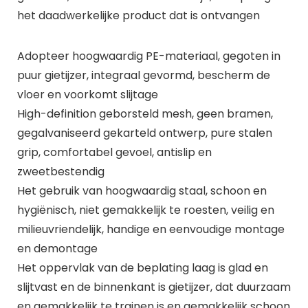
het daadwerkelijke product dat is ontvangen
Adopteer hoogwaardig PE-materiaal, gegoten in
puur gietijzer, integraal gevormd, bescherm de
vloer en voorkomt slijtage
High-definition geborsteld mesh, geen bramen,
gegalvaniseerd gekarteld ontwerp, pure stalen
grip, comfortabel gevoel, antislip en
zweetbestendig
Het gebruik van hoogwaardig staal, schoon en
hygiënisch, niet gemakkelijk te roesten, veilig en
milieuvriendelijk, handige en eenvoudige montage
en demontage
Het oppervlak van de beplating laag is glad en
slijtvast en de binnenkant is gietijzer, dat duurzaam
en gemakkelijk te trainen is en gemakkelijk schoon