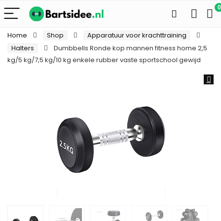
0
Home
Shop
Apparatuur voor krachttraining
Halters
Dumbbells Ronde kop mannen fitness home 2,5
kg/5 kg/7,5 kg/10 kg enkele rubber vaste sportschool gewijd