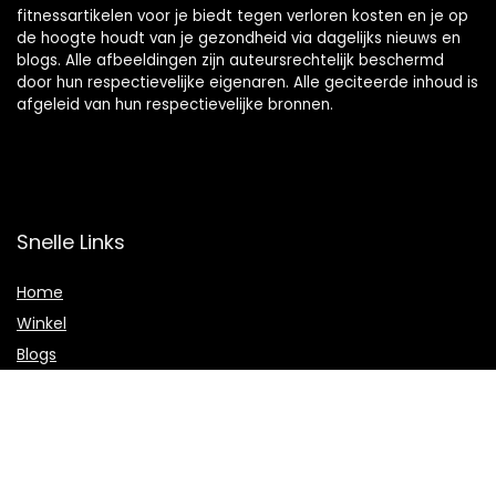
fitnessartikelen voor je biedt tegen verloren kosten en je op
de hoogte houdt van je gezondheid via dagelijks nieuws en
blogs. Alle afbeeldingen zijn auteursrechtelijk beschermd
door hun respectievelijke eigenaren. Alle geciteerde inhoud is
afgeleid van hun respectievelijke bronnen.
Snelle Links
Home
Winkel
Blogs
Onze webshops
Adverteren
Verklaringen