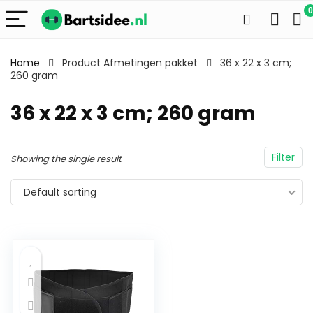
0
Home
Product Afmetingen pakket
36 x 22 x 3 cm;
260 gram
36 x 22 x 3 cm; 260 gram
Filter
Showing the single result
Default sorting