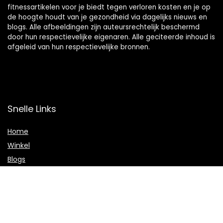
fitnessartikelen voor je biedt tegen verloren kosten en je op
de hoogte houdt van je gezondheid via dagelijks nieuws en
blogs. Alle afbeeldingen zijn auteursrechtelijk beschermd
door hun respectievelijke eigenaren. Alle geciteerde inhoud is
afgeleid van hun respectievelijke bronnen.
Snelle Links
Home
Winkel
Blogs
Onze webshops
Adverteren
Verklaringen