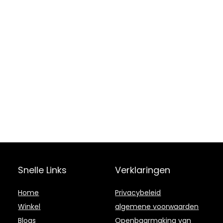
Snelle Links
Verklaringen
Home
Privacybeleid
Winkel
algemene voorwaarden
Blogs
Openbaarmaking van