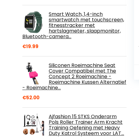
Smart Watch, 1,4-inch
smartwatch met touchscreen,
fitnesstracker met
hartslagmeter, slaapmonitor,
Bluetooth-camera…
€
19.99
Siliconen Roeimachine Seat
Cover Compatibel met The
Concept 2 Roeimachine -
Roeimachine Kussen Alternatief
- Roeimachine…
€
52.00
Ajfashion 15 STKS Onderarm
Pols Roller Trainer Arm Kracht
Training Oefening met Heavy
Duty Katrol Systeem voor LAT…