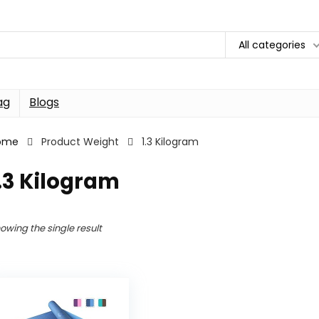
All categories
ag
Blogs
ome
Product Weight
1.3 Kilogram
.3 Kilogram
owing the single result