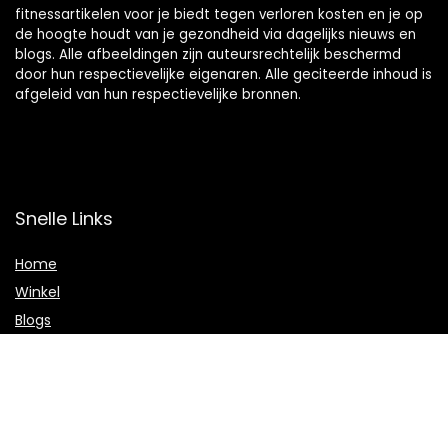
fitnessartikelen voor je biedt tegen verloren kosten en je op
de hoogte houdt van je gezondheid via dagelijks nieuws en
blogs. Alle afbeeldingen zijn auteursrechtelijk beschermd
door hun respectievelijke eigenaren. Alle geciteerde inhoud is
afgeleid van hun respectievelijke bronnen.
Snelle Links
Home
Winkel
Blogs
Onze webshops
Adverteren
Verklaringen