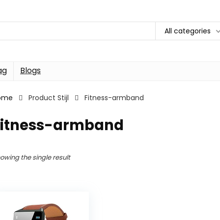
All categories
ag
Blogs
ome
Product Stijl
Fitness-armband
Fitness-armband
owing the single result