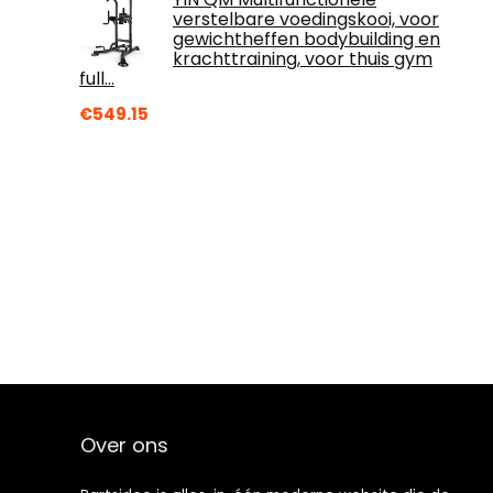
verstelbare voedingskooi, voor
gewichtheffen bodybuilding en
krachttraining, voor thuis gym
full…
€
549.15
Over ons