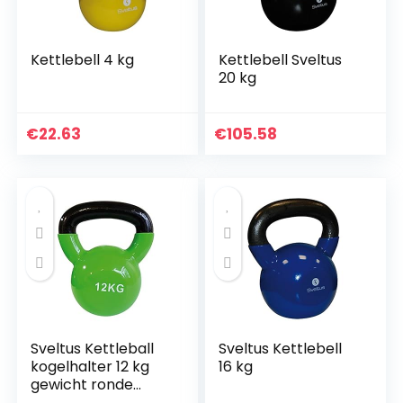
Kettlebell 4 kg
Kettlebell Sveltus
20 kg
€
22.63
€
105.58
Sveltus Kettleball
Sveltus Kettlebell
kogelhalter 12 kg
16 kg
gewicht ronde
halter fitness