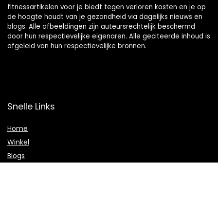
fitnessartikelen voor je biedt tegen verloren kosten en je op
de hoogte houdt van je gezondheid via dagelijks nieuws en
blogs. Alle afbeeldingen zijn auteursrechtelijk beschermd
door hun respectievelijke eigenaren. Alle geciteerde inhoud is
afgeleid van hun respectievelijke bronnen.
Snelle Links
Home
Winkel
Blogs
Onze webshops
Adverteren
Verklaringen