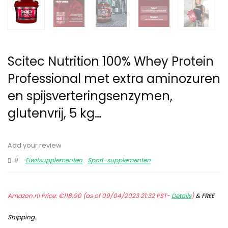
Scitec Nutrition 100% Whey Protein
Professional met extra aminozuren
en spijsverteringsenzymen,
glutenvrij, 5 kg…
Add your review
9
Eiwitsupplementen
Sport-supplementen
Amazon.nl Price:
€
118.90
(as of 09/04/2023 21:32 PST-
Details
)
&
FREE
Shipping
.