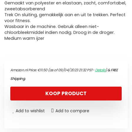
Gemaakt van polyester en elastaan, zacht, comfortabel,
zweetabsorberend
Trek On sluiting, gemakkelijk aan en uit te trekken. Perfect
voor fitness.
Wasbaar in de machine. Gebruik alleen niet-
chloorbleekmiddel indien nodig. Droog in de droger.
Medium warm ijzer
Amazon.nl Price:
€
11.50
(as of 09/04/2023 21:32 PST-
Details
)
&
FREE
Shipping
.
KOOP PRODUCT
Add to wishlist
Add to compare