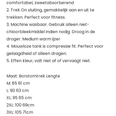
comfortabel, zweetabsorberend
2. Trek On sluiting, gemakkelijk aan en uit te
trekken. Perfect voor fitness.
3. Machine wasbaar. Gebruik alleen niet-
chloorbleekmiddel indien nodig. Droog in de
droger. Medium warm ijzer
4. Mouwloze tank is compressie fit. Perfect voor
gelaagdheid of alleen dragen.
5. Effen kleur, valt niet af of vervaagt niet.
Maat: Borstomtrek Lengte
M: 85 61 cm
L: 90 63 cm
XL: 95 65 cm
2XL: 100 69cm
3XL: 105 71cm