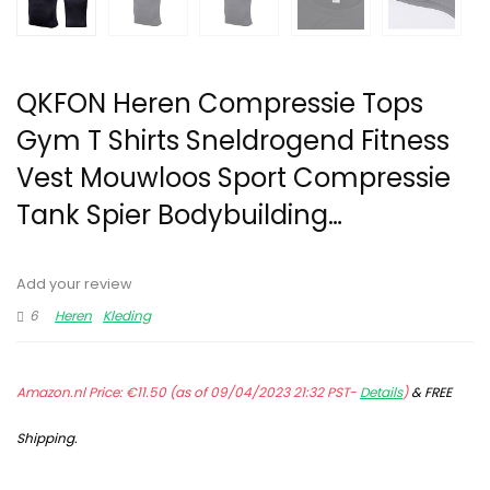
QKFON Heren Compressie Tops
Gym T Shirts Sneldrogend Fitness
Vest Mouwloos Sport Compressie
Tank Spier Bodybuilding…
Add your review
6
Heren
Kleding
Amazon.nl Price:
€
11.50
(as of 09/04/2023 21:32 PST-
Details
)
&
FREE
Shipping
.