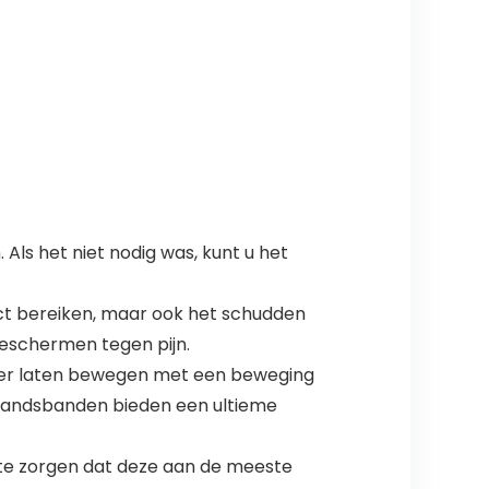
Als het niet nodig was, kunt u het
ct bereiken, maar ook het schudden
beschermen tegen pijn.
eer laten bewegen met een beweging
standsbanden bieden een ultieme
te zorgen dat deze aan de meeste