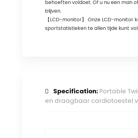
behoeften voldoet. Of u nu een man of 
blijven.
【LCD-monitor】 Onze LCD-monitor kan 
sportstatistieken te allen tijde kunt v
Specification:
Portable Twi
en draagbaar cardiotoestel 