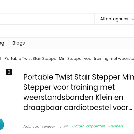
All categories
ag
Blogs
Portable Twist Stair Stepper Mini Stepper voor training met weer
Portable Twist Stair Stepper Min
Stepper voor training met
weerstandsbanden Klein en
draagbaar cardiotoestel voor…
24
Cardio-apparaten
Steppers
Add your review