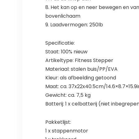
8. Het kan op en neer bewegen en van 
bovenlichaam
9. Laadvermogen: 250lb
Specificatie:
Staat: 100% nieuw
Artikeltype: Fitness Stepper
Materiaal: stalen buis/PP/EVA
Kleur: als afbeelding getoond
Maat: ca. 37x22x40.5cm/14.6×8.7×15.9i
Gewicht: ca. 7,5 kg
Batterij: 1 x celbatterij (niet inbegrepe
Pakketlijst:
1 x stappenmotor