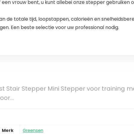
een vrouw bent, u kunt allebei onze stepper gebruiken om
de totale tijd, loopstappen, calorieën en snelheidsber
olgen. Een beste selectie voor uw professional nodig.
st Stair Stepper Mini Stepper voor training
voor…
Merk
Greensen