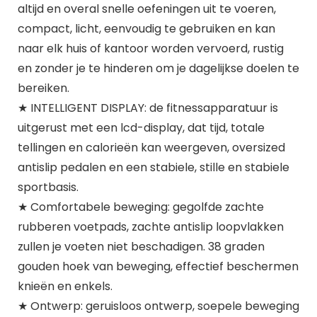
altijd en overal snelle oefeningen uit te voeren,
compact, licht, eenvoudig te gebruiken en kan
naar elk huis of kantoor worden vervoerd, rustig
en zonder je te hinderen om je dagelijkse doelen te
bereiken.
★ INTELLIGENT DISPLAY: de fitnessapparatuur is
uitgerust met een lcd-display, dat tijd, totale
tellingen en calorieën kan weergeven, oversized
antislip pedalen en een stabiele, stille en stabiele
sportbasis.
★ Comfortabele beweging: gegolfde zachte
rubberen voetpads, zachte antislip loopvlakken
zullen je voeten niet beschadigen. 38 graden
gouden hoek van beweging, effectief beschermen
knieën en enkels.
★ Ontwerp: geruisloos ontwerp, soepele beweging