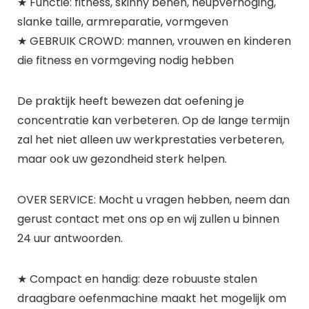
★ Functie: fitness, skinny benen, heupverhoging,
slanke taille, armreparatie, vormgeven
★ GEBRUIK CROWD: mannen, vrouwen en kinderen
die fitness en vormgeving nodig hebben
De praktijk heeft bewezen dat oefening je
concentratie kan verbeteren. Op de lange termijn
zal het niet alleen uw werkprestaties verbeteren,
maar ook uw gezondheid sterk helpen.
OVER SERVICE: Mocht u vragen hebben, neem dan
gerust contact met ons op en wij zullen u binnen
24 uur antwoorden.
★ Compact en handig: deze robuuste stalen
draagbare oefenmachine maakt het mogelijk om