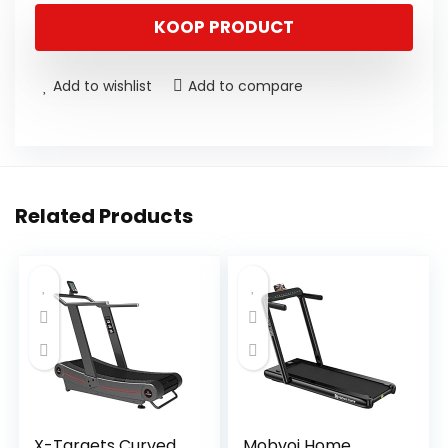
KOOP PRODUCT
Add to wishlist
Add to compare
Related Products
X-Targets Curved
Mobvoi Home