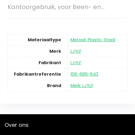
Kantoorgebruik, voor Been- en…
Materiaaltype
Metaal, Plastic, Staal
Merk
LJYLF
Fabrikant
LJYLF
Fabrikantreferentie
106-689-643
Brand
Merk: LJYLF
Over ons