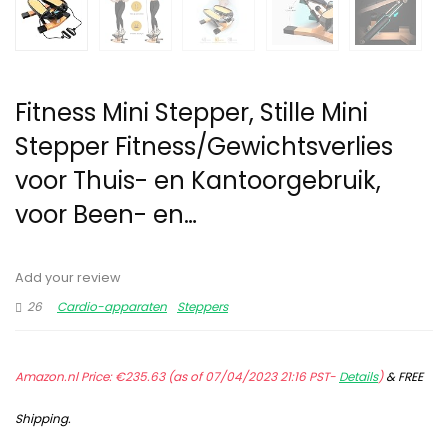
Fitness Mini Stepper, Stille Mini
Stepper Fitness/Gewichtsverlies
voor Thuis- en Kantoorgebruik,
voor Been- en…
Add your review
26
Cardio-apparaten
Steppers
Amazon.nl Price:
€
235.63
(as of 07/04/2023 21:16 PST-
Details
)
&
FREE
Shipping
.