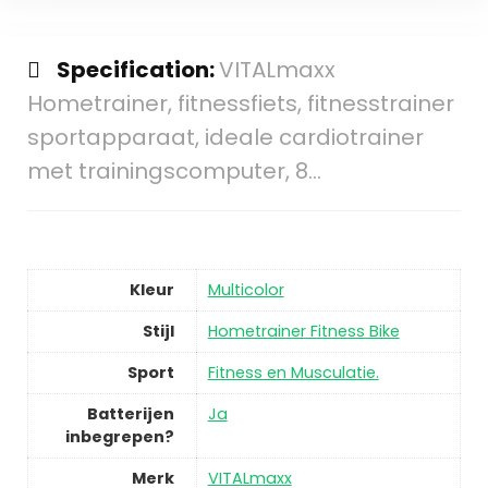
Specification:
VITALmaxx
Hometrainer, fitnessfiets, fitnesstrainer
sportapparaat, ideale cardiotrainer
met trainingscomputer, 8…
Kleur
Multicolor
Stijl
Hometrainer Fitness Bike
Sport
Fitness en Musculatie.
Batterijen
Ja
inbegrepen?
Merk
VITALmaxx