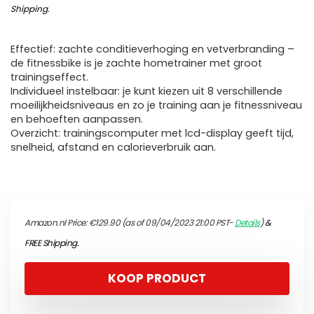
Shipping
.
Effectief: zachte conditieverhoging en vetverbranding –
de fitnessbike is je zachte hometrainer met groot
trainingseffect.
Individueel instelbaar: je kunt kiezen uit 8 verschillende
moeilijkheidsniveaus en zo je training aan je fitnessniveau
en behoeften aanpassen.
Overzicht: trainingscomputer met lcd-display geeft tijd,
snelheid, afstand en calorieverbruik aan.
Amazon.nl Price:
€
129.90
(as of 09/04/2023 21:00 PST-
Details
)
&
FREE Shipping
.
KOOP PRODUCT