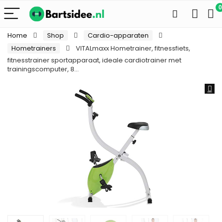
0
Home
Shop
Cardio-apparaten
Hometrainers
VITALmaxx Hometrainer, fitnessfiets,
fitnesstrainer sportapparaat, ideale cardiotrainer met
trainingscomputer, 8…