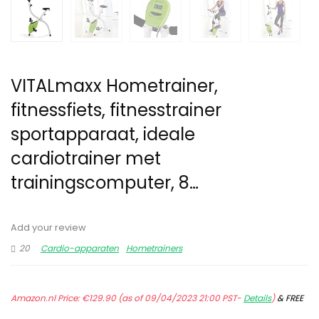
VITALmaxx Hometrainer,
fitnessfiets, fitnesstrainer
sportapparaat, ideale
cardiotrainer met
trainingscomputer, 8…
Add your review
20
Cardio-apparaten
Hometrainers
Amazon.nl Price:
€
129.90
(as of 09/04/2023 21:00 PST-
Details
)
&
FREE