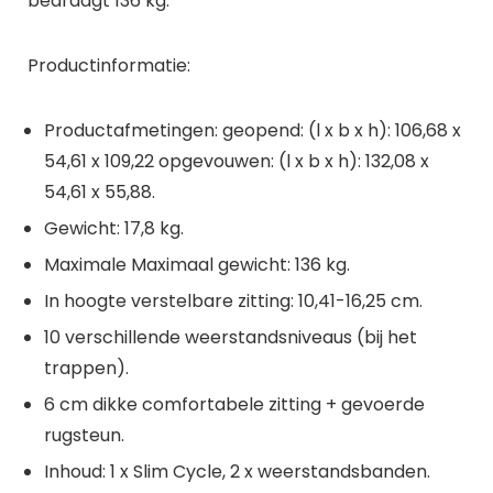
bedraagt 136 kg.
Productinformatie:
Productafmetingen: geopend: (l x b x h): 106,68 x
54,61 x 109,22 opgevouwen: (l x b x h): 132,08 x
54,61 x 55,88.
Gewicht: 17,8 kg.
Maximale Maximaal gewicht: 136 kg.
In hoogte verstelbare zitting: 10,41-16,25 cm.
10 verschillende weerstandsniveaus (bij het
trappen).
6 cm dikke comfortabele zitting + gevoerde
rugsteun.
Inhoud: 1 x Slim Cycle, 2 x weerstandsbanden.