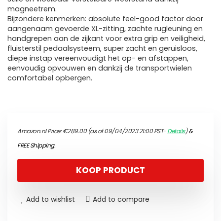
magneetrem.
Bijzondere kenmerken: absolute feel-good factor door
aangenaam gevoerde XL-zitting, zachte rugleuning en
handgrepen aan de zijkant voor extra grip en veiligheid,
fluisterstil pedaalsysteem, super zacht en geruisloos,
diepe instap vereenvoudigt het op- en afstappen,
eenvoudig opvouwen en dankzij de transportwielen
comfortabel opbergen.
Amazon.nl Price:
€
289.00
(as of 09/04/2023 21:00 PST-
Details
)
&
FREE Shipping
.
KOOP PRODUCT
Add to wishlist
Add to compare