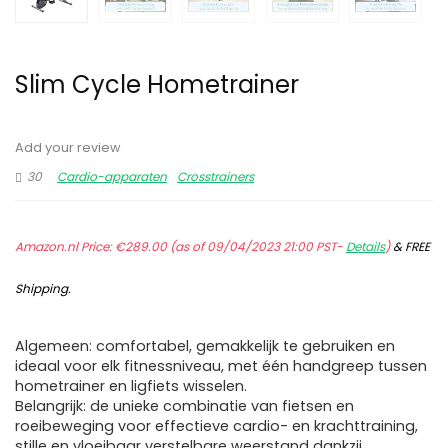
Slim Cycle Hometrainer
Add your review
30
Cardio-apparaten
Crosstrainers
Amazon.nl Price:
€
289.00
(as of 09/04/2023 21:00 PST-
Details
)
&
FREE
Shipping
.
Algemeen: comfortabel, gemakkelijk te gebruiken en
ideaal voor elk fitnessniveau, met één handgreep tussen
hometrainer en ligfiets wisselen.
Belangrijk: de unieke combinatie van fietsen en
roeibeweging voor effectieve cardio- en krachttraining,
stille en vloeibaar verstelbare weerstand dankzij