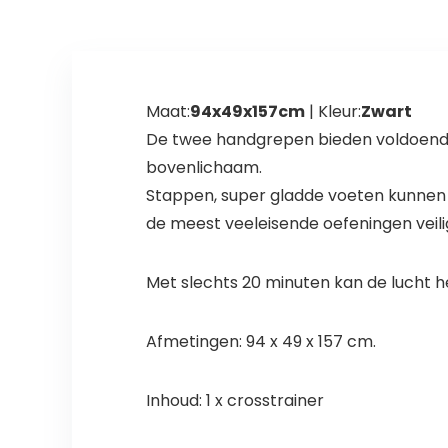
Maat:
94x49x157cm
| Kleur:
Zwart
De twee handgrepen bieden voldoende r
bovenlichaam.
Stappen, super gladde voeten kunnen 
de meest veeleisende oefeningen veilig 
Met slechts 20 minuten kan de lucht h
Afmetingen: 94 x 49 x 157 cm.
Inhoud: 1 x crosstrainer