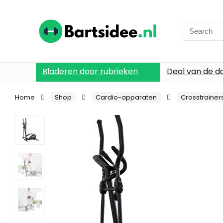
Search
for:
Bladeren door rubrieken
Deal van de d
Home
Shop
Cardio-apparaten
Crosstrainer