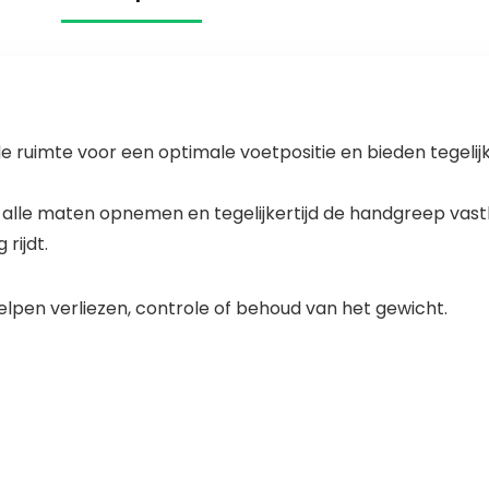
en…
uimte voor een optimale voetpositie en bieden tegelijke
alle maten opnemen en tegelijkertijd de handgreep vasth
rijdt.
elpen verliezen, controle of behoud van het gewicht.