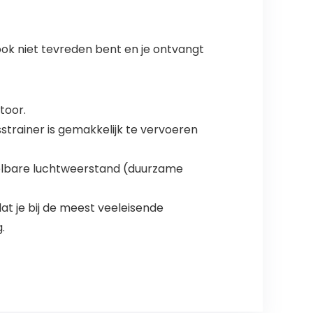
ook niet tevreden bent en je ontvangt
toor.
strainer is gemakkelijk te vervoeren
elbare luchtweerstand (duurzame
at je bij de meest veeleisende
.