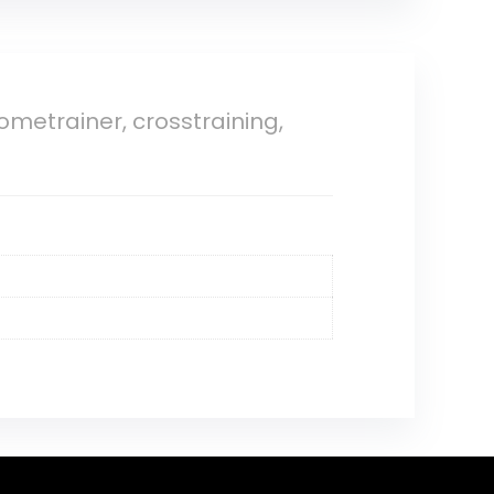
ometrainer, crosstraining,