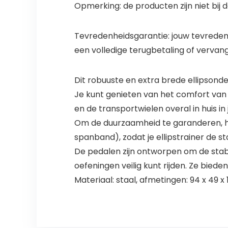
Opmerking: de producten zijn niet bij 
Tevredenheidsgarantie: jouw tevredenh
een volledige terugbetaling of vervang
Dit robuuste en extra brede ellipsonde
Je kunt genieten van het comfort van 
en de transportwielen overal in huis in
Om de duurzaamheid te garanderen, h
spanband), zodat je ellipstrainer de s
De pedalen zijn ontworpen om de stabi
oefeningen veilig kunt rijden. Ze biede
Materiaal: staal, afmetingen: 94 x 49 x