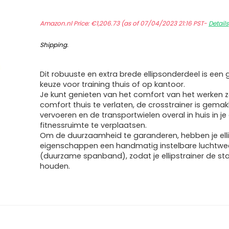
Amazon.nl Price:
€
1,206.73
(as of 07/04/2023 21:16 PST-
Details
Shipping
.
Dit robuuste en extra brede ellipsonderdeel is een
keuze voor training thuis of op kantoor.
Je kunt genieten van het comfort van het werken 
comfort thuis te verlaten, de crosstrainer is gemakk
vervoeren en de transportwielen overal in huis in je
fitnessruimte te verplaatsen.
Om de duurzaamheid te garanderen, hebben je ell
eigenschappen een handmatig instelbare luchtwe
(duurzame spanband), zodat je ellipstrainer de st
houden.