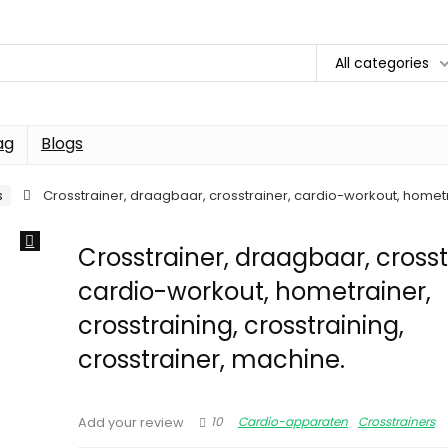
All categories
ag
Blogs
s
Crosstrainer, draagbaar, crosstrainer, cardio-workout, hometra
Crosstrainer, draagbaar, crosst
cardio-workout, hometrainer,
crosstraining, crosstraining,
crosstrainer, machine.
10
Cardio-apparaten
Crosstrainers
Add your review