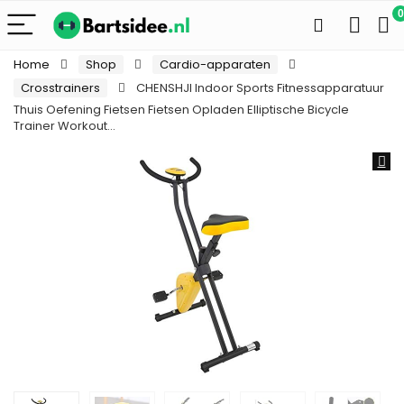
0
Home
Shop
Cardio-apparaten
Crosstrainers
CHENSHJI Indoor Sports Fitnessapparatuur
Thuis Oefening Fietsen Fietsen Opladen Elliptische Bicycle
Trainer Workout…