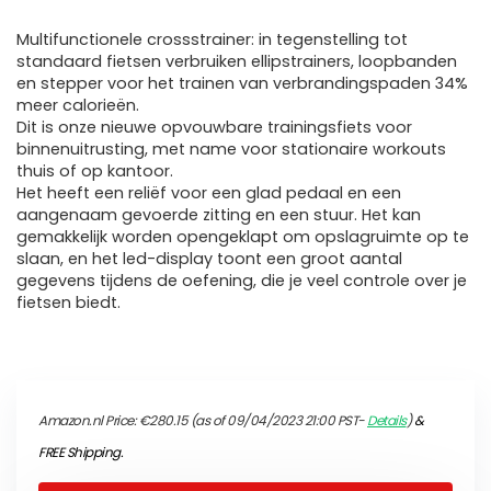
Multifunctionele crossstrainer: in tegenstelling tot
standaard fietsen verbruiken ellipstrainers, loopbanden
en stepper voor het trainen van verbrandingspaden 34%
meer calorieën.
Dit is onze nieuwe opvouwbare trainingsfiets voor
binnenuitrusting, met name voor stationaire workouts
thuis of op kantoor.
Het heeft een reliëf voor een glad pedaal en een
aangenaam gevoerde zitting en een stuur. Het kan
gemakkelijk worden opengeklapt om opslagruimte op te
slaan, en het led-display toont een groot aantal
gegevens tijdens de oefening, die je veel controle over je
fietsen biedt.
Amazon.nl Price:
€
280.15
(as of 09/04/2023 21:00 PST-
Details
)
&
FREE Shipping
.