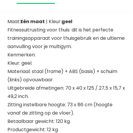
Maat:
Eén maat
| Kleur:
geel
Fitnessuitrusting voor thuis: dit is het perfecte
trainingsapparaat voor thuisgebruik en de ultieme
aanvulling voor je multigym.
Kenmerken:
Kleur: geel.
Materiaal: staal (frame) + ABS (basis) + schuim
(links) opvouwbaar.
Uitgebreide afmetingen: 70 x 40 x 125 / 27,5 x 15,7 x
49,2 inch.
Zitting instelbare hoogte: 73 x 86 cm (hoogte
vanaf de zitting op de vloer).
Betaalbaar gewicht: 120 kg.
Productgewicht: 12 kg.