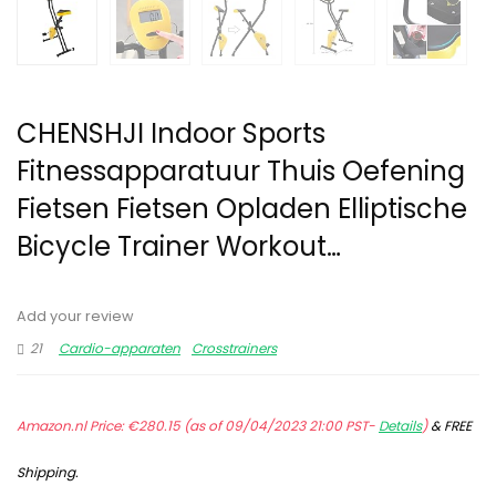
CHENSHJI Indoor Sports
Fitnessapparatuur Thuis Oefening
Fietsen Fietsen Opladen Elliptische
Bicycle Trainer Workout…
Add your review
21
Cardio-apparaten
Crosstrainers
Amazon.nl Price:
€
280.15
(as of 09/04/2023 21:00 PST-
Details
)
&
FREE
Shipping
.