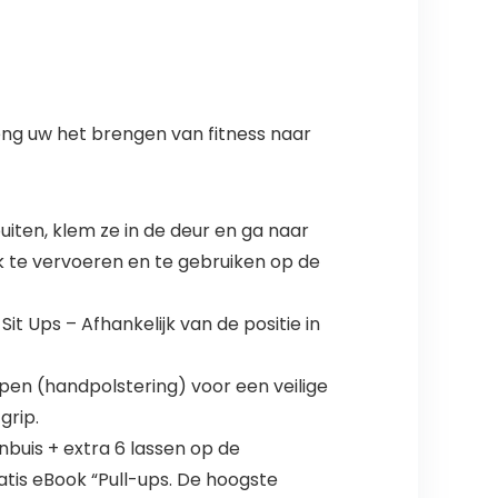
reng uw het brengen van fitness naar
ten, klem ze in de deur en ga naar
jk te vervoeren en te gebruiken op de
t Ups – Afhankelijk van de positie in
 (handpolstering) voor een veilige
grip.
uis + extra 6 lassen op de
tis eBook “Pull-ups. De hoogste