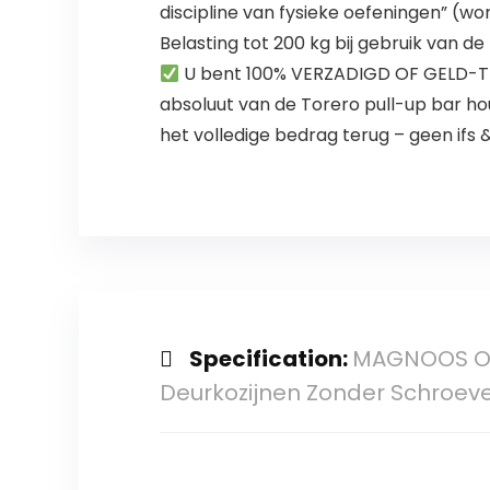
discipline van fysieke oefeningen” (wo
Belasting tot 200 kg bij gebruik van d
U bent 100% VERZADIGD OF GELD-TER
absoluut van de Torero pull-up bar ho
het volledige bedrag terug – geen ifs
Specification:
MAGNOOS Opt
Deurkozijnen Zonder Schroe