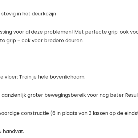
 stevig in het deurkozijn
ing voor al deze problemen! Met perfecte grip, ook vo
e grip – ook voor bredere deuren.
e vloer: Train je hele bovenlichaam.
aanzienlijk groter bewegingsbereik voor nog beter Resul
aardige constructie (6 in plaats van 3 lassen op de einds
& handvat.