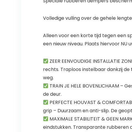
Speciale rubberen dempers bescher
Volledige vulling over de gehele lengte
Alleen voor een korte tijd tegen een 
een nieuw niveau. Plaats hiervoor NU
ZEER EENVOUDIGE INSTALLATIE ZONDER
rechts. Traploos instelbaar dankzij de
weg.
TRAIN JE HELE BOVENLICHAAM – Geschik
de deur.
PERFECTE HOUVAST & COMFORTABELE
grip – Duurzaam en anti-slip. De geopt
MAXIMALE STABILITEIT & GEEN MARKE
eindstukken. Transparante rubberen de