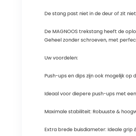
De stang past niet in de deur of zit niet
De MAGNOOS trekstang heeft de oploss
Geheel zonder schroeven, met perfect
Uw voordelen:
Push-ups en dips zijn ook mogelijk op d
Ideaal voor diepere push-ups met een 
Maximale stabiliteit: Robuuste & hoogw
Extra brede buisdiameter: Ideale grip 