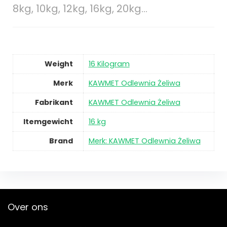
8kg, 10kg, 12kg, 16kg, 20kg…
Weight
16 Kilogram
Merk
KAWMET Odlewnia Żeliwa
Fabrikant
KAWMET Odlewnia Żeliwa
Itemgewicht
16 kg
Brand
Merk: KAWMET Odlewnia Żeliwa
Over ons