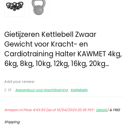
Gietijzeren Kettlebell Zwaar
Gewicht voor Kracht- en
Cardiotraining Halter KAWMET 4kg,
6kg, 8kg, 10kg, 12kg, 16kg, 20kg…
Add your review
13
Apparatuur voor krachttraining
Kettlebells
Amazon.nl Price:
€
43.93
(as of 10/04/2023 20:35 PST-
Details
)
&
FREE
Shipping
.