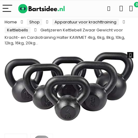
0
Home
Shop
Apparatuur voor krachttraining
Kettlebells
Gietijzeren Kettlebell Zwaar Gewicht voor
Kracht- en Cardiotraining Halter KAWMET 4kg, 6kg, 8kg, 10kg,
12kg, 16kg, 20kg…