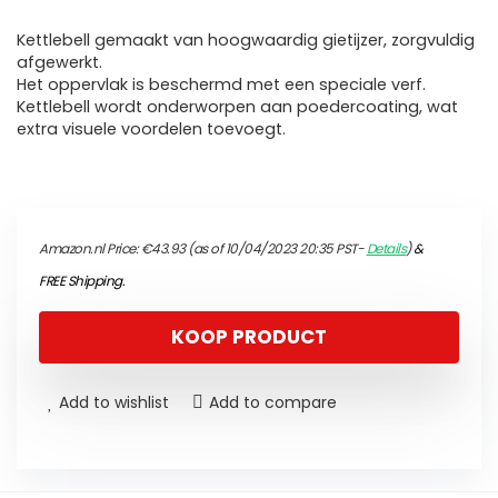
Kettlebell gemaakt van hoogwaardig gietijzer, zorgvuldig
afgewerkt.
Het oppervlak is beschermd met een speciale verf.
Kettlebell wordt onderworpen aan poedercoating, wat
extra visuele voordelen toevoegt.
Amazon.nl Price:
€
43.93
(as of 10/04/2023 20:35 PST-
Details
)
&
FREE Shipping
.
KOOP PRODUCT
Add to wishlist
Add to compare