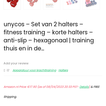
unycos – Set van 2 halters –
fitness training – korte halters –
anti-slip – hexagonaal | training
thuis en in de…
Add your review
12
Apparatuur voor krachttraining
Halters
Amazon.nl Price:
€
17.90
(as of 08/04/2023 20:33 PST-
Details
)
&
FREE
Shipping
.