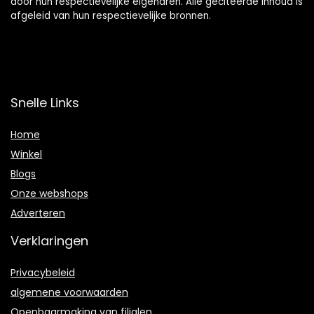
door hun respectievelijke eigenaren. Alle geciteerde inhoud is
afgeleid van hun respectievelijke bronnen.
Snelle Links
Home
Winkel
Blogs
Onze webshops
Adverteren
Verklaringen
Privacybeleid
algemene voorwaarden
Openbaarmaking van filialen