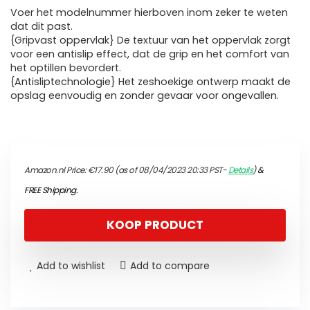
Voer het modelnummer hierboven inom zeker te weten
dat dit past.
{Gripvast oppervlak} De textuur van het oppervlak zorgt
voor een antislip effect, dat de grip en het comfort van
het optillen bevordert.
{Antisliptechnologie} Het zeshoekige ontwerp maakt de
opslag eenvoudig en zonder gevaar voor ongevallen.
Amazon.nl Price:
€
17.90
(as of 08/04/2023 20:33 PST-
Details
)
&
FREE Shipping
.
KOOP PRODUCT
Add to wishlist
Add to compare