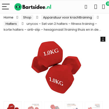
0
Home
Shop
Apparatuur voor krachttraining
Halters
unycos – Set van 2 halters – fitness training –
korte halters – anti-slip – hexagonaal | training thuis en in de…