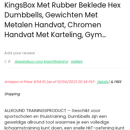
KingsBox Met Rubber Beklede Hex
Dumbbells, Gewichten Met
Metalen Handvat, Chromen
Handvat Met Karteling, Gym…
Add your review
8
Apparatuur voor krachttraining
Halters
Amazon.nl Price:
€
114.10
(as of 10/04/2023 20:34 PST-
Details
)
&
FREE
Shipping
.
ALLROUND TRAININGSPRODUCT – Geschikt voor
sportscholen en thuistraining. Dumbbells zijn een
geweldige allround tool waarmee je een volledige
lichaamstraining kunt doen, een snelle HIIT-oefening kunt