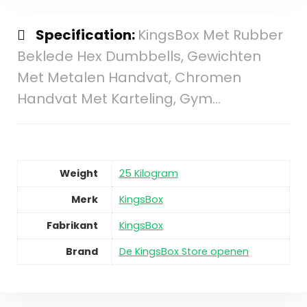
Specification:
KingsBox Met Rubber
Beklede Hex Dumbbells, Gewichten
Met Metalen Handvat, Chromen
Handvat Met Karteling, Gym…
Weight
25 Kilogram
Merk
KingsBox
Fabrikant
KingsBox
Brand
De KingsBox Store openen