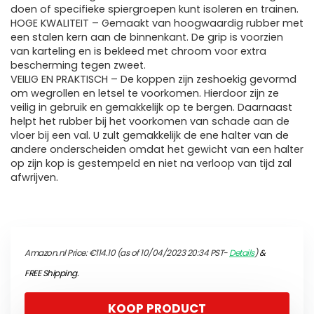
doen of specifieke spiergroepen kunt isoleren en trainen.
HOGE KWALITEIT – Gemaakt van hoogwaardig rubber met
een stalen kern aan de binnenkant. De grip is voorzien
van karteling en is bekleed met chroom voor extra
bescherming tegen zweet.
VEILIG EN PRAKTISCH – De koppen zijn zeshoekig gevormd
om wegrollen en letsel te voorkomen. Hierdoor zijn ze
veilig in gebruik en gemakkelijk op te bergen. Daarnaast
helpt het rubber bij het voorkomen van schade aan de
vloer bij een val. U zult gemakkelijk de ene halter van de
andere onderscheiden omdat het gewicht van een halter
op zijn kop is gestempeld en niet na verloop van tijd zal
afwrijven.
Amazon.nl Price:
€
114.10
(as of 10/04/2023 20:34 PST-
Details
)
&
FREE Shipping
.
KOOP PRODUCT