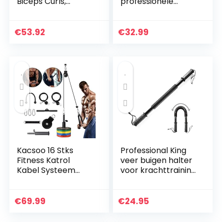
Biceps Curls,
professionele
Triceps Extensions
buighalter voor
Fitness Gym
krachttraining,
Workout, Pols
fitness 20 kg, 30 kg,
€
53.92
€
32.99
Roller Trainer Arm…
40 kg, 50 kg, 60 kg,
armtrainer
Kacsoo 16 Stks
Professional King
Fitness Katrol
veer buigen halter
Kabel Systeem
voor krachttraining
voor Gym, Thuis
fitness training arm
Workout Gym
trainer; buigbare
Apparatuur,
flexibele veer
€
69.99
€
24.95
Onderarm Pols
halter
Roller Trainer Arm…