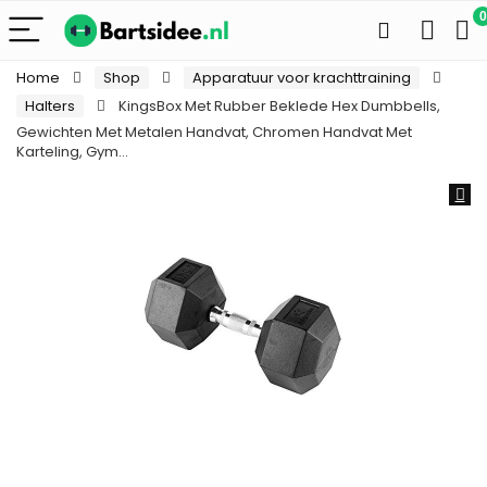
0
Home
Shop
Apparatuur voor krachttraining
Halters
KingsBox Met Rubber Beklede Hex Dumbbells,
Gewichten Met Metalen Handvat, Chromen Handvat Met
Karteling, Gym…