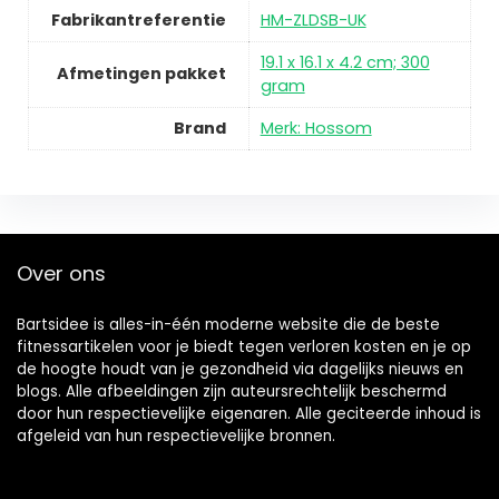
Fabrikantreferentie
HM-ZLDSB-UK
19.1 x 16.1 x 4.2 cm; 300
Afmetingen pakket
gram
Brand
Merk: Hossom
Over ons
Bartsidee is alles-in-één moderne website die de beste
fitnessartikelen voor je biedt tegen verloren kosten en je op
de hoogte houdt van je gezondheid via dagelijks nieuws en
blogs. Alle afbeeldingen zijn auteursrechtelijk beschermd
door hun respectievelijke eigenaren. Alle geciteerde inhoud is
afgeleid van hun respectievelijke bronnen.