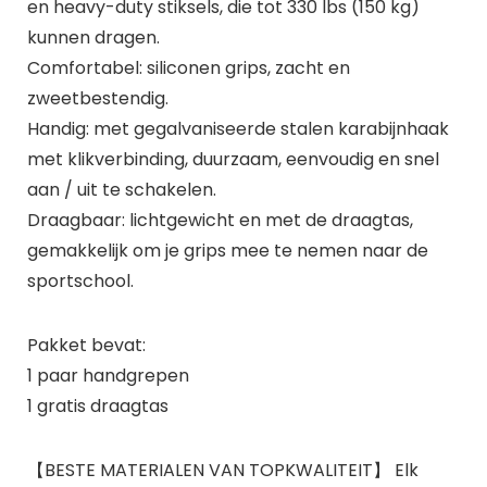
en heavy-duty stiksels, die tot 330 lbs (150 kg)
kunnen dragen.
Comfortabel: siliconen grips, zacht en
zweetbestendig.
Handig: met gegalvaniseerde stalen karabijnhaak
met klikverbinding, duurzaam, eenvoudig en snel
aan / uit te schakelen.
Draagbaar: lichtgewicht en met de draagtas,
gemakkelijk om je grips mee te nemen naar de
sportschool.
Pakket bevat:
1 paar handgrepen
1 gratis draagtas
【BESTE MATERIALEN VAN TOPKWALITEIT】 Elk