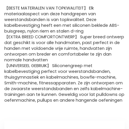
【BESTE MATERIALEN VAN TOPKWALITEIT】 Elk
materiaalaspect van deze handgrepen van
weerstandsbanden is van topkwaliteit. Deze
kabelbevestiging heeft een met siliconen beklede ABS-
buisgreep, nylon riem en stalen d-ring
【EXTRA BREED COMFORTONTWERP】 Super breed ontwerp
dat geschikt is voor alle handmaten, past perfect in de
handen met voldoende vrije ruimte, handvatten zijn
ontworpen om breder en comfortabeler te zijn dan
normale handvatten
【UNIVERSEEL GEBRUIK】 Siliconengreep met
kabelbevestiging perfect voor weerstandsbanden,
thuisgymnastiek en kabelmachines, bowfle-machine,
Smith-machine, fitnessapparaten. Ze zijn ontworpen om
de zwaarste weerstandsbanden en zelfs kabelmachine-
trainingen aan te kunnen. Geweldig voor lat pulldowns op
oefenmachine, pullups en andere hangende oefeningen