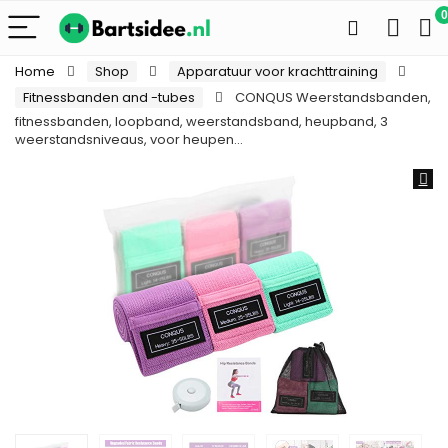
0
Home
Shop
Apparatuur voor krachttraining
Fitnessbanden and -tubes
CONQUS Weerstandsbanden,
fitnessbanden, loopband, weerstandsband, heupband, 3
weerstandsniveaus, voor heupen…