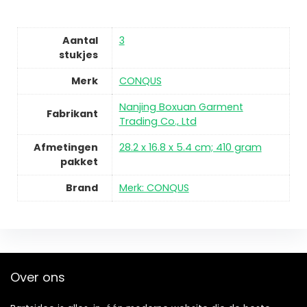
Aantal
3
stukjes
Merk
CONQUS
Nanjing Boxuan Garment
Fabrikant
Trading Co., Ltd
Afmetingen
28.2 x 16.8 x 5.4 cm; 410 gram
pakket
Brand
Merk: CONQUS
Over ons