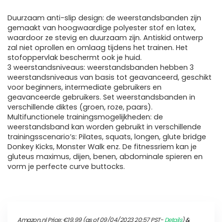
Duurzaam anti-slip design: de weerstandsbanden zijn
gemaakt van hoogwaardige polyester stof en latex,
waardoor ze stevig en duurzaam zijn. Antiskid ontwerp
zal niet oprollen en omlaag tijdens het trainen. Het
stofoppervlak beschermt ook je huid.
3 weerstandsniveaus: weerstandsbanden hebben 3
weerstandsniveaus van basis tot geavanceerd, geschikt
voor beginners, intermediate gebruikers en
geavanceerde gebruikers. Set weerstandsbanden in
verschillende diktes (groen, roze, paars).
Multifunctionele trainingsmogelijkheden: de
weerstandsband kan worden gebruikt in verschillende
trainingsscenario’s: Pilates, squats, longen, glute bridge
Donkey Kicks, Monster Walk enz. De fitnessriem kan je
gluteus maximus, dijen, benen, abdominale spieren en
vorm je perfecte curve buttocks.
Amazon.nl Price:
€
19.99
(as of 09/04/2023 20:57 PST-
Details
)
&