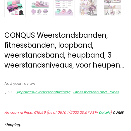
CONQUS Weerstandsbanden,
fitnessbanden, loopband,
weerstandsband, heupband, 3
weerstandsniveaus, voor heupen…
Add your review
27
Apparatuur voor krachttraining
Fitnessbanden and -tubes
Amazon.nl Price:
€
19.99
(as of 09/04/2023 20:57 PST-
Details
)
&
FREE
Shipping
.