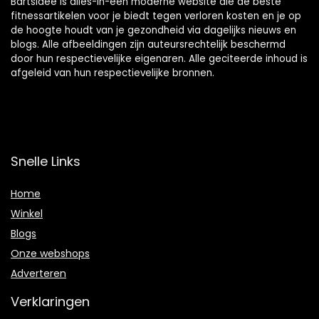
Bartsidee is alles-in-één moderne website die de beste
fitnessartikelen voor je biedt tegen verloren kosten en je op
de hoogte houdt van je gezondheid via dagelijks nieuws en
blogs. Alle afbeeldingen zijn auteursrechtelijk beschermd
door hun respectievelijke eigenaren. Alle geciteerde inhoud is
afgeleid van hun respectievelijke bronnen.
Snelle Links
Home
Winkel
Blogs
Onze webshops
Adverteren
Verklaringen