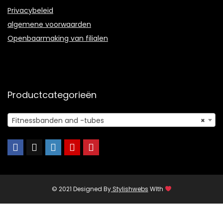
Privacybeleid
algemene voorwaarden
Openbaarmaking van filialen
Productcategorieën
Fitnessbanden and -tubes
×
© 2021 Designed By
Stylishwebs
WIth